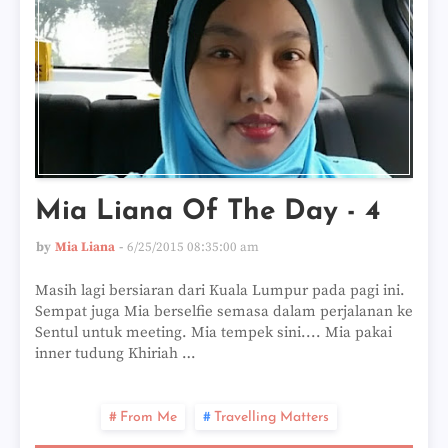
Mia Liana Of The Day - 4
by
Mia Liana
6/25/2015 08:35:00 am
Masih lagi bersiaran dari Kuala Lumpur pada pagi ini.
Sempat juga Mia berselfie semasa dalam perjalanan ke
Sentul untuk meeting. Mia tempek sini.... Mia pakai
inner tudung Khiriah …
From Me
Travelling Matters