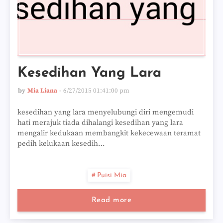
Kesedihan Yang Lara
by
Mia Liana
6/27/2015 01:41:00 pm
kesedihan yang lara menyelubungi diri mengemudi
hati merajuk tiada dihalangi kesedihan yang lara
mengalir kedukaan membangkit kekecewaan teramat
pedih kelukaan kesedih…
Puisi Mia
Read more