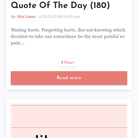
Quote Of The Day (180)
by
Mia Liana
6/28/2015 08:03:00 pm
Waiting hurts. Forgetting hurts. But not knowing which
decision to take can sometimes be the most painful so
pain...
Pearl
Read more