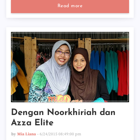
Read more
Dengan Noorkhiriah dan
Azza Elite
by
Mia Liana
6/24/2015 08:49:00 pm