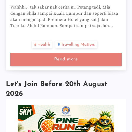
Wahhh... tak sabar nak cerita ni. Petang tadi, Mia
dengan Shila sampai Kuala Lumpur dan seperti biasa
akan menginap di Premiera Hotel yang kat Jalan
Tuanku Abdul Rahman. Sampai-sampai saja dah…
Health
Travelling Matters
Read more
Let's Join Before 20th August
2026