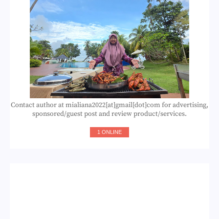
Contact author at mialiana2022[at]gmail[dot]com for advertising,
sponsored/guest post and review product/services.
1 ONLINE