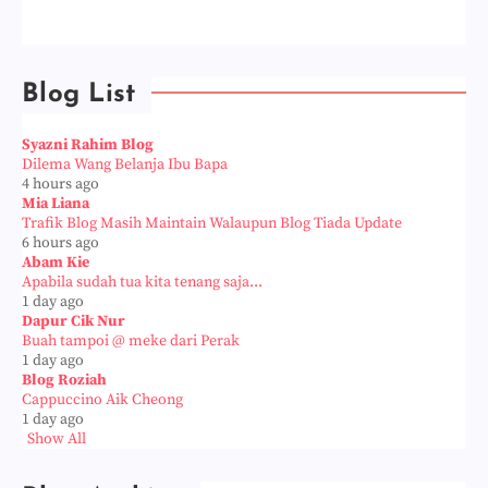
Blog List
Syazni Rahim Blog
Dilema Wang Belanja Ibu Bapa
4 hours ago
Mia Liana
Trafik Blog Masih Maintain Walaupun Blog Tiada Update
6 hours ago
Abam Kie
Apabila sudah tua kita tenang saja...
1 day ago
Dapur Cik Nur
Buah tampoi @ meke dari Perak
1 day ago
Blog Roziah
Cappuccino Aik Cheong
1 day ago
Show All