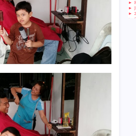
►
►
►
►
►
►
►
►
►
►
►
►
►
►
►
►
►
►
►
►
►
►
►
►
►