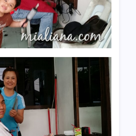
►
►
►
►
►
►
►
►
►
►
►
►
►
►
►
►
►
►
►
►
►
►
►
►
►