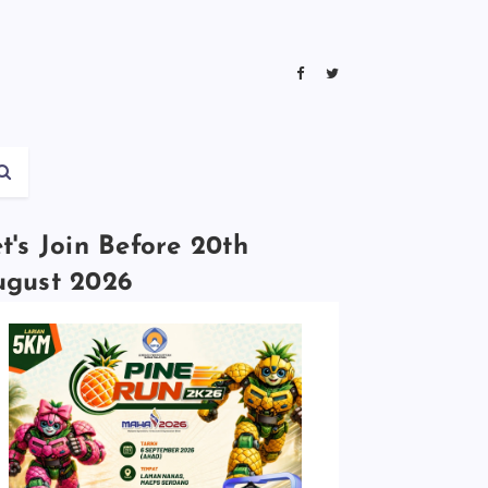
t's Join Before 20th
ugust 2026