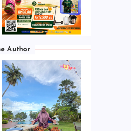
he Author