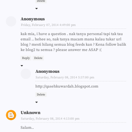
Delete
Anonymous
Friday, February 07, 2014 4:49:00 pm
kak mia, i have a question . nak tanya personal tapi tak tau
email .. hehee so, nak tanya macam mana kalau tukar url
blog ? mesti hilang semua blog feeds kan ? Kena follow balik
ke blog2 tu semua ? please answer me ASAP :(
Reply
Delete
Anonymous
Saturday, February 08, 2014 5:37:00 pm
http://qasehkuwardah.blogspot.com
Delete
Unknown
Saturday, February 08, 2014 4:13:00 pm
Salam..