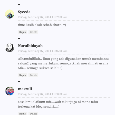
Syeeda
Friday, February 07, 2014 11:39:00 am
time kasih akak sebab share. =)
Reply
Delete
Nurulhidayah
Friday, February 07, 2014 11:46:00 am
Alhamdulillah.. ilmu yang ada digunakan untuk membantu
rakan2 yang memerlukan. semoga Allah merahmati usaha
Mia.. semoga sukses selalu :)
Reply
Delete
maszull
Friday, February 07, 2014 11:50:00 am
assalamualaikum mia...wah takut juga ni mana tahu
terkena kat blog sendiri...:)
Reply
Delete