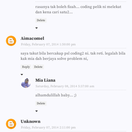
rasanya tak boleh fizah... coding pelik ni melekat
dan kena cari satu2...
Delete
Aimacomel
Friday, February 07, 2014 1:50:00 pm
saya takut bila bercakap psl coding2 ni. tak reti. legalah bila
kak mia dah berjaya solve problem ni,
Reply
Delete
Mia Liana
Saturday, February 08, 2014 5:37:00 am
alhamdulillah baby... ;)
Delete
Unknown
Friday, February 07, 2014 2:11:00 pm