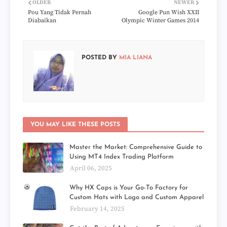
OLDER
NEWER
Pou Yang Tidak Pernah
Google Pun Wish XXII
Diabaikan
Olympic Winter Games 2014
POSTED BY
MIA LIANA
YOU MAY LIKE THESE POSTS
Master the Market: Comprehensive Guide to
Using MT4 Index Trading Platform
April 06, 2025
Why HX Caps is Your Go-To Factory for
Custom Hats with Logo and Custom Apparel
February 14, 2025