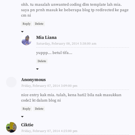
ohh. tu masalah unwanted coding dlm template lah mia.
saya pn prnh masuk ke beberapa blog tp redirected ke page
cm ni
Reply
Delete
Mia Liana
Saturday, February 08, 2014 5:38:00 am
yuppp... betul tifa...
Delete
Anonymous
Friday, February 07, 2014 3:09:00 pm
nice entry kak mia. tulah, kena hati2 bila nak masukkan
code2 kt dalam blog ni
Reply
Delete
Ciktie
Friday, February 07, 2014 4:25:00 pm