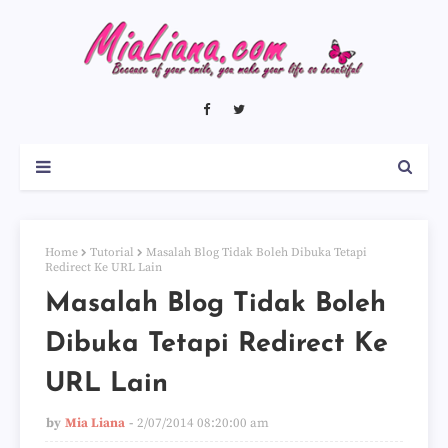
Home
Tutorial
Masalah Blog Tidak Boleh Dibuka Tetapi
Redirect Ke URL Lain
Masalah Blog Tidak Boleh
Dibuka Tetapi Redirect Ke
URL Lain
by
Mia Liana
2/07/2014 08:20:00 am