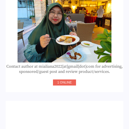
Contact author at mialiana2022[at]gmail[dot]com for advertising,
sponsored/guest post and review product/services.
1 ONLINE