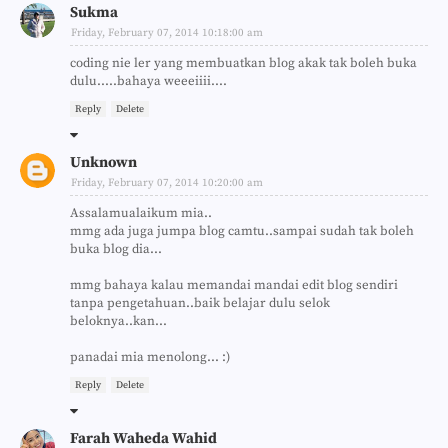
Sukma
Friday, February 07, 2014 10:18:00 am
coding nie ler yang membuatkan blog akak tak boleh buka
dulu.....bahaya weeeiiii....
Reply
Delete
Unknown
Friday, February 07, 2014 10:20:00 am
Assalamualaikum mia..
mmg ada juga jumpa blog camtu..sampai sudah tak boleh
buka blog dia...
mmg bahaya kalau memandai mandai edit blog sendiri
tanpa pengetahuan..baik belajar dulu selok
beloknya..kan...
panadai mia menolong... :)
Reply
Delete
Farah Waheda Wahid