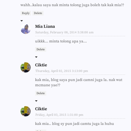
wahh..kalau saya nak minta tolong juga boleh tak kak mia??
Reply
Delete
Mia Liana
Saturday, February 08, 2014 5:38:00 am
uikkk... minta tolong apa ya...
Delete
Ciktie
Thursday, April 02, 2015 3:13:00 pm
kak mia, blog saya pun jadi camni juga la. nak wat
mcmane yae??
Delete
Ciktie
Friday, April 03, 2015 1:31:00 pm
kak mia.. blog sy pun jadi camtu juga la huhu