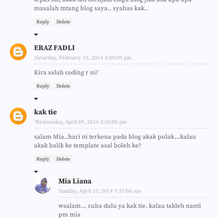
masalah tntang blog saya.. syabas kak..
Reply
Delete
ERAZ FADLI
Saturday, February 15, 2014 3:09:00 pm
Kira salah coding r ni?
Reply
Delete
kak tie
Wednesday, April 09, 2014 5:35:00 pm
salam Mia..hari ni terkena pada blog akak pulak...kalau
akak balik ke template asal boleh ke?
Reply
Delete
Mia Liana
Sunday, April 13, 2014 7:37:00 am
wsalam... cuba dulu ya kak tie. kalau takleh nanti
pm mia