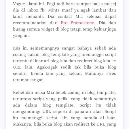
Vogue alami ini. Pagi tadi baru sempat balas mesej
dia di inbox fb. Minta maaf ya agak lambat dan
lama menanti. Dia contact Mia selepas dapat
recommendation dari
Bro Framestone
. Dia dah
buang semua widget di blog tetapi tetap keluar juga
yang ini.
Kes ini sememangnya sangat bahaya sebab ada
coding dalam blog template yang memanggil script
tertentu di luar url blog kita dan redirect blog kita ke
URL lain. Agak-agak sedih tak bila buka blog
sendiri, benda lain yang keluar. Mahunya stres
teramat sangat.
Kebetulan masa Mia belek coding di blog template,
terjumpa script yang pelik, yang tidak sepatutnya
ada dalam blog template. Script itu tidak
mengandungi URL seperti di paparan atas. Script
itu memanggil script lain yang berada di luar.
Makanya, bila buka blog akan redirect ke URL yang