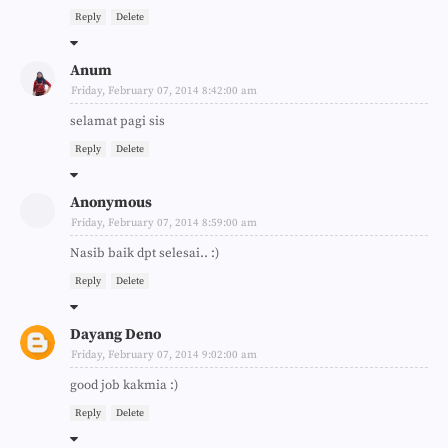
Reply
Delete
Anum
Friday, February 07, 2014 8:42:00 am
selamat pagi sis
Reply
Delete
Anonymous
Friday, February 07, 2014 8:59:00 am
Nasib baik dpt selesai.. :)
Reply
Delete
Dayang Deno
Friday, February 07, 2014 9:02:00 am
good job kakmia :)
Reply
Delete