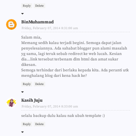
Reply
Delete
BinMuhammad
Friday, February 07, 2014 8:31:00 am
Salam mia,
Memang sedih kalau terjadi begini. Semoga dapat jalan
penyelesaiannya. Ada sahabat blogger pun alami masalah
yg sama, lagi teruk sebab redirect ke web lucah. Kesian
dia...link tersebut terbenam dlm html dan amat sukar
dikesan.
Semoga terhindar dari berlaku kepada kita. Ada peranti utk
menghalang blog dari kena hack ke?
Reply
Delete
Kasih Juju
Friday, February 07, 2014 8:33:00 am
selalu backup dulu kalau nak ubah template :)
Reply
Delete