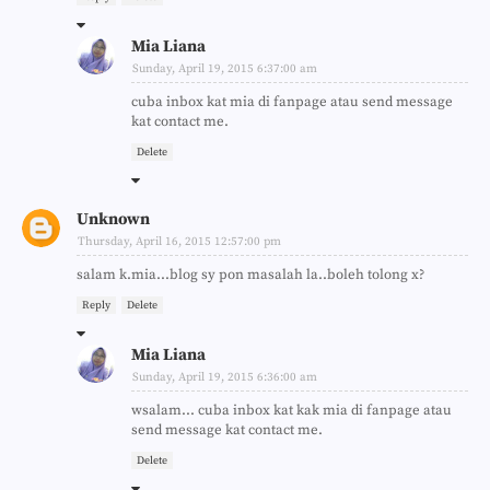
Mia Liana
Sunday, April 19, 2015 6:37:00 am
cuba inbox kat mia di fanpage atau send message
kat contact me.
Delete
Unknown
Thursday, April 16, 2015 12:57:00 pm
salam k.mia...blog sy pon masalah la..boleh tolong x?
Reply
Delete
Mia Liana
Sunday, April 19, 2015 6:36:00 am
wsalam... cuba inbox kat kak mia di fanpage atau
send message kat contact me.
Delete