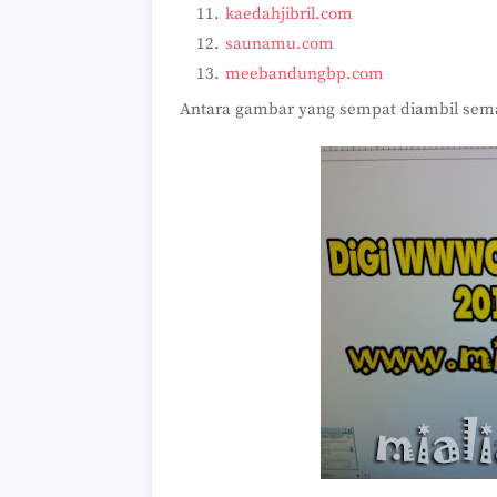
kaedahjibril.com
saunamu.com
meebandungbp.com
Antara gambar yang sempat diambil sema