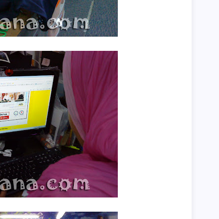
►
►
►
►
►
►
►
►
►
►
►
►
►
►
►
►
►
►
►
►
►
►
►
►
►