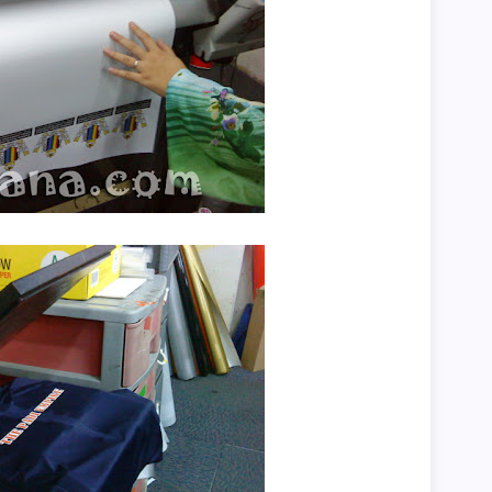
►
►
►
►
►
►
►
►
►
►
►
►
►
►
►
►
►
►
►
►
►
►
►
►
►