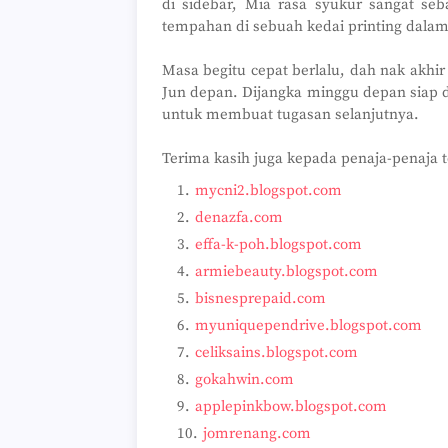
di sidebar, Mia rasa syukur sangat s
tempahan di sebuah kedai printing dalam
Masa begitu cepat berlalu, dah nak akh
Jun depan. Dijangka minggu depan siap 
untuk membuat tugasan selanjutnya.
Terima kasih juga kepada penaja-penaja t
mycni2.blogspot.com
denazfa.com
effa-k-poh.blogspot.com
armiebeauty.blogspot.com
bisnesprepaid.com
myuniquependrive.blogspot.com
celiksains.blogspot.com
gokahwin.com
applepinkbow.blogspot.com
jomrenang.com