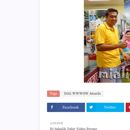
Tags
DiGi WWWOW Awards
Facebook
Twitter
OLDER
Di Sebalik Tabir Video Promo