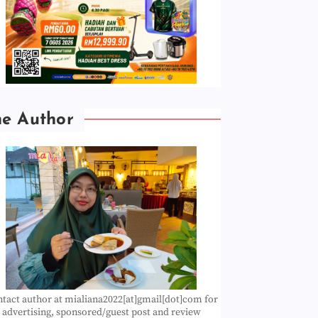
he Author
tact author at mialiana2022[at]gmail[dot]com for
advertising, sponsored/guest post and review