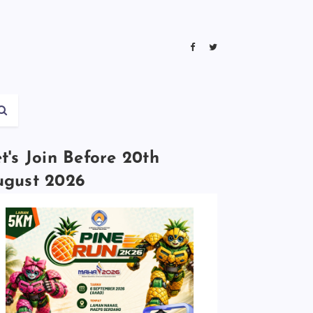
t's Join Before 20th
ugust 2026