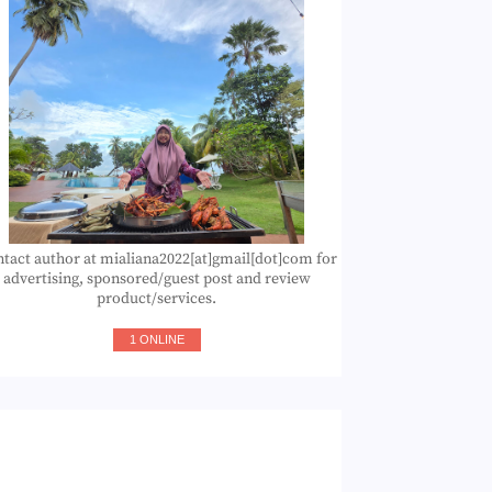
tact author at mialiana2022[at]gmail[dot]com for
advertising, sponsored/guest post and review
product/services.
1 ONLINE