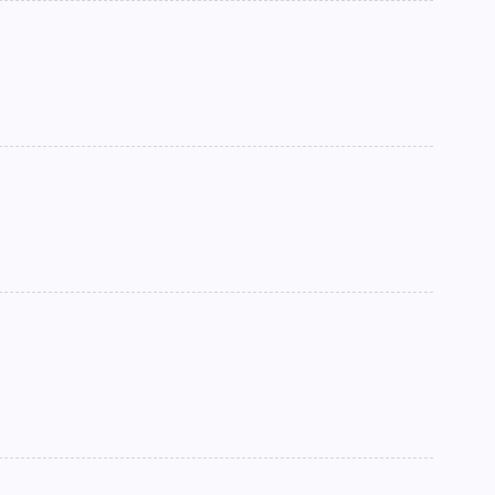
►
►
►
►
►
►
►
►
►
►
►
►
►
►
►
►
►
►
►
►
►
►
►
►
►