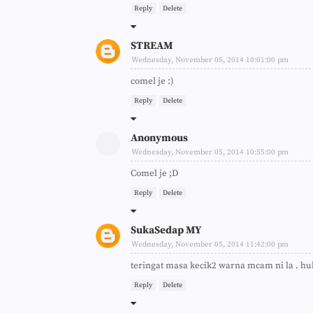
Reply
Delete
STREAM
Wednesday, November 05, 2014 10:01:00 pm
comel je :)
Reply
Delete
Anonymous
Wednesday, November 05, 2014 10:55:00 pm
Comel je ;D
Reply
Delete
SukaSedap MY
Wednesday, November 05, 2014 11:42:00 pm
teringat masa kecik2 warna mcam ni la . h
Reply
Delete