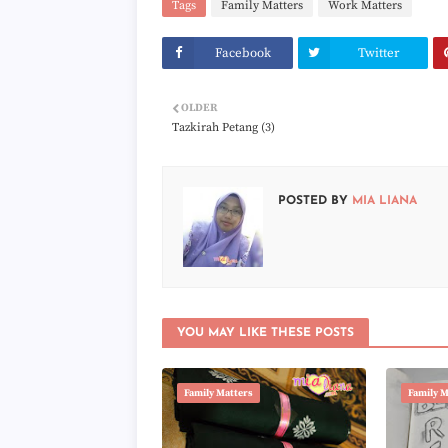
Tags
Family Matters
Work Matters
Facebook
Twitter
OLDER
Tazkirah Petang (3)
POSTED BY
MIA LIANA
YOU MAY LIKE THESE POSTS
Family Matters
Family M