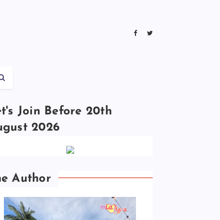
t's Join Before 20th
ugust 2026
he Author