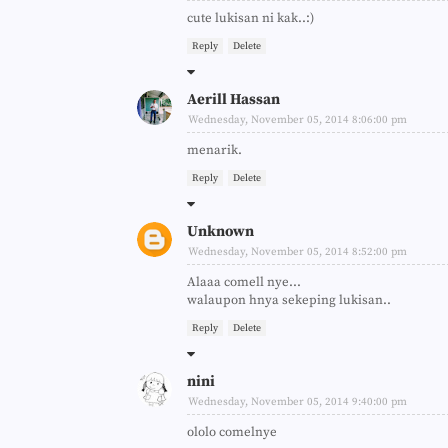
cute lukisan ni kak..:)
Reply
Delete
Aerill Hassan
Wednesday, November 05, 2014 8:06:00 pm
menarik.
Reply
Delete
Unknown
Wednesday, November 05, 2014 8:52:00 pm
Alaaa comell nye...
walaupon hnya sekeping lukisan..
Reply
Delete
nini
Wednesday, November 05, 2014 9:40:00 pm
ololo comelnye