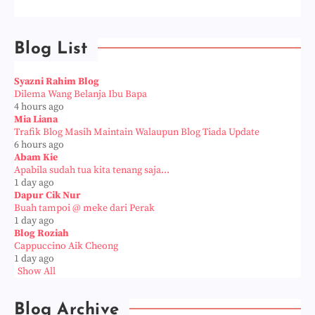
Blog List
Syazni Rahim Blog
Dilema Wang Belanja Ibu Bapa
4 hours ago
Mia Liana
Trafik Blog Masih Maintain Walaupun Blog Tiada Update
6 hours ago
Abam Kie
Apabila sudah tua kita tenang saja...
1 day ago
Dapur Cik Nur
Buah tampoi @ meke dari Perak
1 day ago
Blog Roziah
Cappuccino Aik Cheong
1 day ago
Show All
Blog Archive