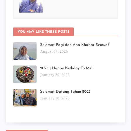
YOU MAY LIKE THESE POSTS
Selamat Pagi dan Apa Khabar Semua?
August 04, 2026
2025 | Happy Birthday To Me!
January 20, 2025
Selamat Datang Tahun 2025
January 10, 2025