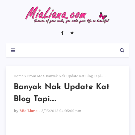
Home
From Me
Banyak Nak Update Kat Blog Tapi....
Banyak Nak Update Kat
Blog Tapi....
by
Mia Liana
3/05/2015 04:05:00 pm