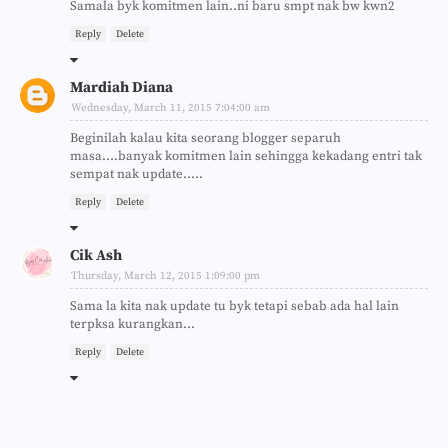
Samala byk komitmen lain..ni baru smpt nak bw kwn2
Reply
Delete
Mardiah Diana
Wednesday, March 11, 2015 7:04:00 am
Beginilah kalau kita seorang blogger separuh
masa....banyak komitmen lain sehingga kekadang entri tak
sempat nak update.....
Reply
Delete
Cik Ash
Thursday, March 12, 2015 1:09:00 pm
Sama la kita nak update tu byk tetapi sebab ada hal lain
terpksa kurangkan...
Reply
Delete