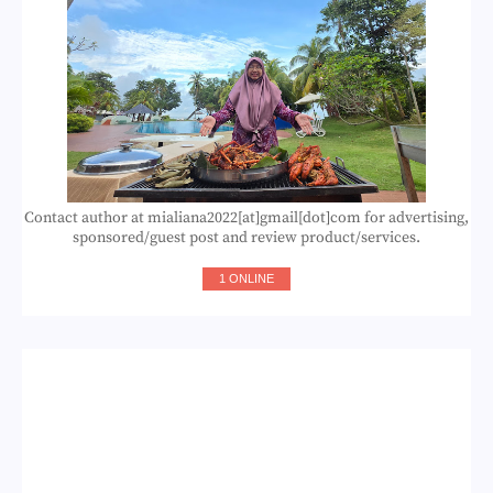
Contact author at mialiana2022[at]gmail[dot]com for advertising,
sponsored/guest post and review product/services.
1 ONLINE