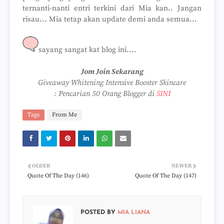
ternanti-nanti entri terkini dari Mia kan.. Jangan
risau... Mia tetap akan update demi anda semua...
sayang sangat kat blog ini....
Jom Join Sekarang
Giveaway Whitening Intensive Booster Skincare
:
Pencarian 50 Orang Blogger di
SINI
Tags
From Me
OLDER
NEWER
Quote Of The Day (146)
Quote Of The Day (147)
POSTED BY
MIA LIANA