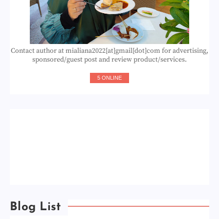
Contact author at mialiana2022[at]gmail[dot]com for advertising,
sponsored/guest post and review product/services.
5 ONLINE
Blog List