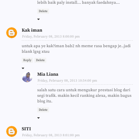
lebih baik paly install... banyak faedahnya...
Delete
Kak iman
Friday, February 08, 2013 8:00:00 pm
untuk apa ye kak?iman bab2 nh meme rasa bengap je..jadi
blank lgsg xtau
Reply
Delete
Mia Liana
Friday, February 08, 2013 10:54:00 pm
salah satu cara untuk mengukur prestasi blog dari
segi trafik. makin kecil ranking alexa, makin bagus
blog itu.
Delete
SITI
Friday, February 08, 2013 8:01:00 pm