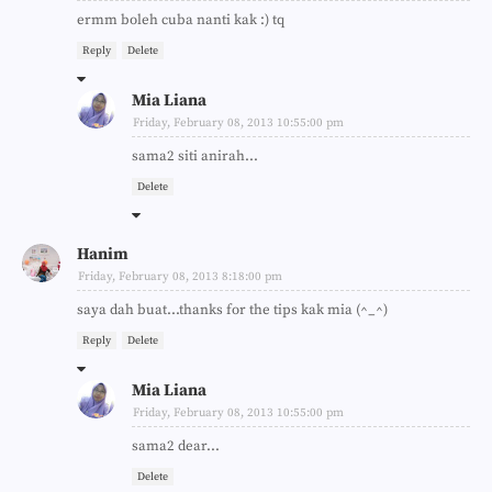
ermm boleh cuba nanti kak :) tq
Reply
Delete
Mia Liana
Friday, February 08, 2013 10:55:00 pm
sama2 siti anirah...
Delete
Hanim
Friday, February 08, 2013 8:18:00 pm
saya dah buat...thanks for the tips kak mia (^_^)
Reply
Delete
Mia Liana
Friday, February 08, 2013 10:55:00 pm
sama2 dear...
Delete