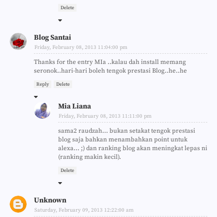
Delete
Blog Santai
Friday, February 08, 2013 11:04:00 pm
Thanks for the entry MIa ..kalau dah install memang
seronok..hari-hari boleh tengok prestasi Blog..he..he
Reply
Delete
Mia Liana
Friday, February 08, 2013 11:11:00 pm
sama2 raudzah... bukan setakat tengok prestasi
blog saja bahkan menambahkan point untuk
alexa... ;) dan ranking blog akan meningkat lepas ni
(ranking makin kecil).
Delete
Unknown
Saturday, February 09, 2013 12:22:00 am