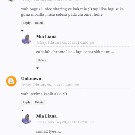
wah bagus2 ,nice sharing ye kak mia ;D tapi lisa lagi suka
guna mozilla , rasa selesa pada chrome, hehe
Reply
Delete
Mia Liana
Friday, February 08, 2013 11:02:00 pm
cubalah chrome lisa.. lagi cepat skit nanti...
Delete
Unknown
Friday, February 08, 2013 10:53:00 pm
wah..terima kasih akk..:D
Reply
Delete
Mia Liana
Friday, February 08, 2013 11:02:00 pm
sama2 lyeen..