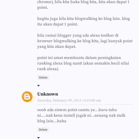
chrome), bila kita buka blog kita, kita akan dapat 1
point.
begitu juga bila kita blogwalking ke blog lain. blog
itu akan dapat 1 point.
bila ramai blogger yang ada alexa toolbar di
browser blogwalking ke blog kita, lagi banyak point
yang kita akan dapat.
point ini amat membantu dalam peningkatan
ranking alexa blog nanti (akan semakin kecil nilai
rank alexa).
Delete
Unknown
Saturday, February 09, 2013 12:43:00 am
oooh ada sistem point camtu ye...baru tahu
ni....nak kena install jugak ni...senang nak stalk
blog lain...haha
Delete