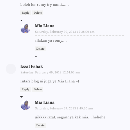
boleh ler remy try nanti......
Reply
Delete
Mia Liana
Saturday, February 09, 2013 12:28:00 am
silakan ya remy....
Delete
Izzat Eshak
Saturday, February 09, 2013 12:54:00 am
Intai2 blog ni juga ye Mia Liana =)
Reply
Delete
Mia Liana
Saturday, February 09, 2013 8:49:00 am
uikkkk izzat, segannya kak mia... hehehe
Delete