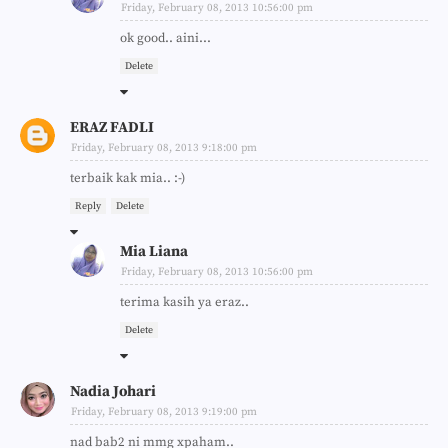
Friday, February 08, 2013 10:56:00 pm
ok good.. aini...
Delete
ERAZ FADLI
Friday, February 08, 2013 9:18:00 pm
terbaik kak mia.. :-)
Reply
Delete
Mia Liana
Friday, February 08, 2013 10:56:00 pm
terima kasih ya eraz..
Delete
Nadia Johari
Friday, February 08, 2013 9:19:00 pm
nad bab2 ni mmg xpaham..