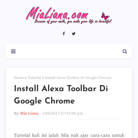
Home
Tutorial
Install Alexa Toolbar Di Google Chrome
Install Alexa Toolbar Di
Google Chrome
by
Mia Liana
2/08/2013 07:45:00 pm
Tutorial kali ini ialah Mia nak ajar cara-cara untuk