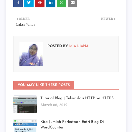
OLDER
NEWER
Laksa Johor
POSTED BY
MIA LIANA
YOU MAY LIKE THESE POSTS
Tutorial Blog | Tukar dari HTTP ke HTTPS
March 08, 2019
Kira Jumlah Perkataan Entri Blog Di
WordCounter