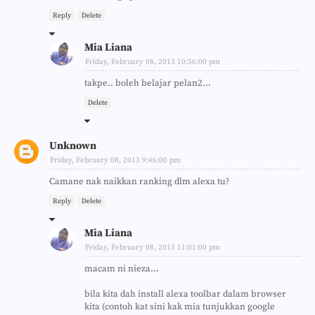
Reply
Delete
Mia Liana
Friday, February 08, 2013 10:56:00 pm
takpe.. boleh belajar pelan2...
Delete
Unknown
Friday, February 08, 2013 9:46:00 pm
Camane nak naikkan ranking dlm alexa tu?
Reply
Delete
Mia Liana
Friday, February 08, 2013 11:01:00 pm
macam ni nieza...
bila kita dah install alexa toolbar dalam browser
kita (contoh kat sini kak mia tunjukkan google