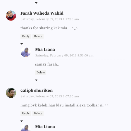
Farah Waheda Wahid
Saturday, February 09, 2013 1:17:00 am
thanks for sharing kak mia... ^_^
Reply
Delete
Mia Liana
Saturday, February 09, 2013 8:50:00 am
sama2 farah...
Delete
caliph shuriken
Saturday, February 09, 2013 2:07:00 am
mmg byk kelebihan klau install alexa toolbar ni ^^
Reply
Delete
Mia Liana