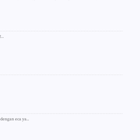
►
►
►
►
►
►
2..
►
►
►
►
►
►
►
►
►
►
►
►
►
►
►
dengan eca ya..
►
►
►
►