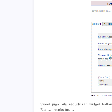
Sweet juga bila kedudukan widget Follo
Eca.... thanks tau...