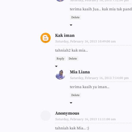
Saturday, February 16, 2013 7:12:00 pm
terima kasih Jua.. kak mia tak pand
Delete
Kak iman
Saturday, February 16, 2013 10:49:00 am
tahniah2 kak mia..
Reply
Delete
Mia Liana
Saturday, February 16, 2013 7:14:00 pm
terima kasih ya iman..
Delete
Anonymous
Saturday, February 16, 2013 11:11:00 am
tahniah kak Mia.. :)