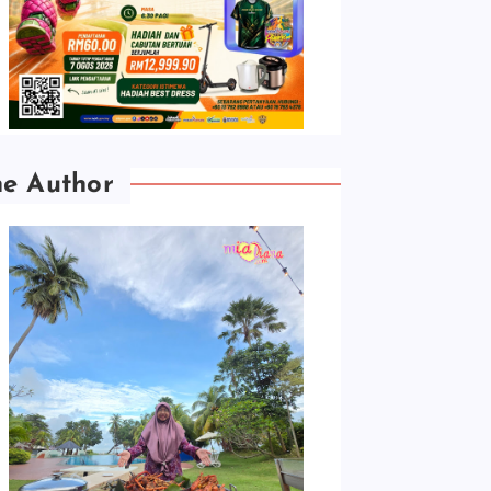
he Author