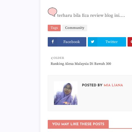
terharu bila Eca review blog ini....
Tags
Community
Facebook
Twitter
OLDER
Ranking Alexa Malaysia Di Bawah 300
POSTED BY
MIA LIANA
YOU MAY LIKE THESE POSTS