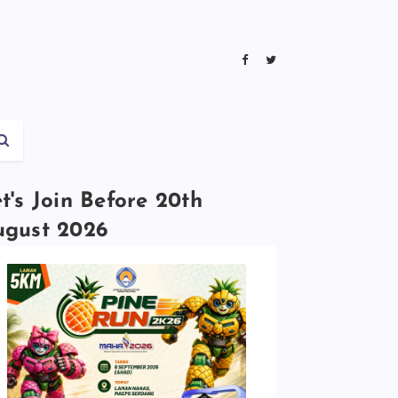
t's Join Before 20th
ugust 2026