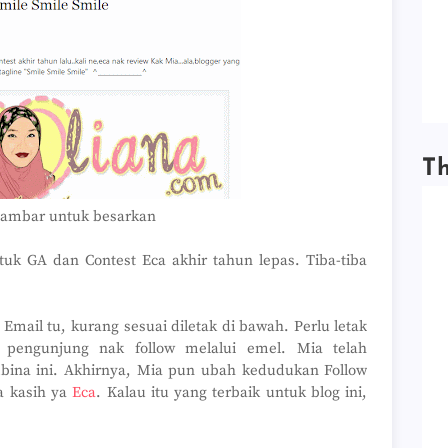
T
gambar untuk besarkan
tuk GA dan Contest Eca akhir tahun lepas. Tiba-tiba
Email tu, kurang sesuai diletak di bawah. Perlu letak
 pengunjung nak follow melalui emel. Mia telah
ina ini. Akhirnya, Mia pun ubah kedudukan Follow
a kasih ya
Eca
. Kalau itu yang terbaik untuk blog ini,