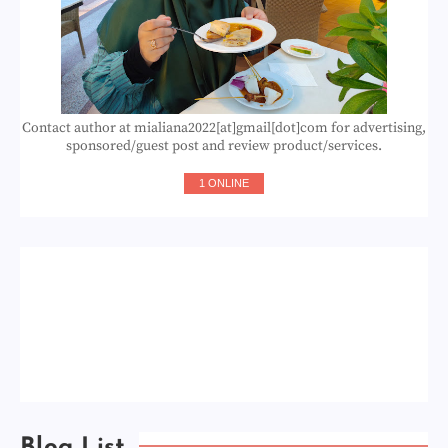
Contact author at mialiana2022[at]gmail[dot]com for advertising,
sponsored/guest post and review product/services.
1 ONLINE