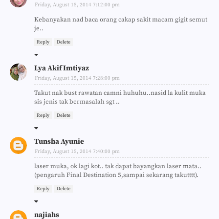
Friday, August 15, 2014 7:12:00 pm
Kebanyakan nad baca orang cakap sakit macam gigit semut
je..
Reply
Delete
Lya Akif Imtiyaz
Friday, August 15, 2014 7:28:00 pm
Takut nak bust rawatan camni huhuhu..nasid la kulit muka
sis jenis tak bermasalah sgt ..
Reply
Delete
Tunsha Ayunie
Friday, August 15, 2014 7:40:00 pm
laser muka, ok lagi kot.. tak dapat bayangkan laser mata..
(pengaruh Final Destination 5,sampai sekarang takutttt).
Reply
Delete
najiahs