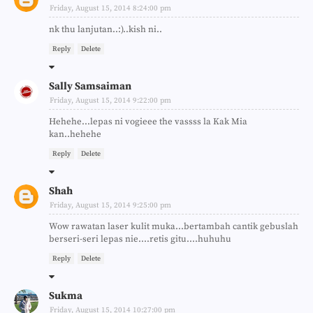
Friday, August 15, 2014 8:24:00 pm
nk thu lanjutan..:)..kish ni..
Reply
Delete
Sally Samsaiman
Friday, August 15, 2014 9:22:00 pm
Hehehe...lepas ni vogieee the vassss la Kak Mia
kan..hehehe
Reply
Delete
Shah
Friday, August 15, 2014 9:25:00 pm
Wow rawatan laser kulit muka...bertambah cantik gebuslah
berseri-seri lepas nie....retis gitu....huhuhu
Reply
Delete
Sukma
Friday, August 15, 2014 10:27:00 pm