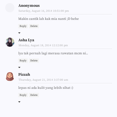
Anonymous
Saturday, August 16, 2014 10:51:00 pm
Makin cantik lah kak mia nanti ;D hehe
Reply
Delete
Asha Lya
Monday, August 18, 2014 12:12:00 pm
lya tak pernah lagi merasa rawatan mcm ni..
Reply
Delete
Pizzah
Thursday, August 21, 2014 3:37:00 am
lepas ni ada kulit yang lebih sihat :)
Reply
Delete