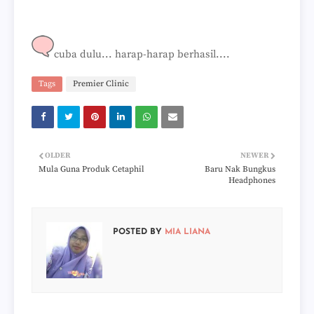
cuba dulu... harap-harap berhasil....
Tags
Premier Clinic
OLDER
NEWER
Mula Guna Produk Cetaphil
Baru Nak Bungkus
Headphones
POSTED BY
MIA LIANA