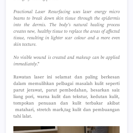
Fractional Laser Resurfacing uses laser energy micro
beams to break down skin tissue through the epidermis
into the dermis. The body’s natural healing process
creates new, healthy tissue to replace the areas of affected
tissue, resulting in lighter scar colour and a more even
skin texture.
No visible wound is created and makeup can be applied
immediately
."
Rawatan laser ini selamat dan paling berkesan
dalam memulihkan pelbagai masalah kulit seperti
parut jerawat, parut pembedahan, besarkan saiz
liang pori, warna kulit dan tekstur, kedutan kulit,
tompokan penuaan dan kulit terbakar akibat
matahari, stretch mark,tag kulit dan pembuangan
tahi lalat.