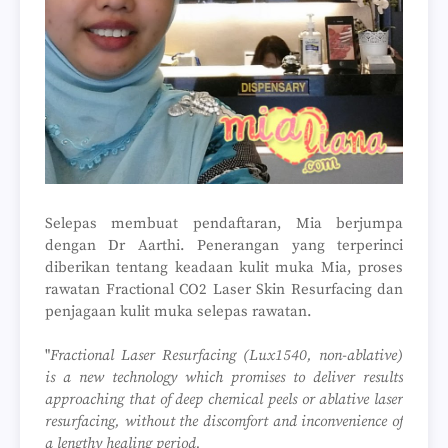
Selepas membuat pendaftaran, Mia berjumpa
dengan Dr Aarthi. Penerangan yang terperinci
diberikan tentang keadaan kulit muka Mia, proses
rawatan Fractional CO2 Laser Skin Resurfacing dan
penjagaan kulit muka selepas rawatan.
"
Fractional Laser Resurfacing (Lux1540, non-ablative)
is a new technology which promises to deliver results
approaching that of deep chemical peels or ablative laser
resurfacing, without the discomfort and inconvenience of
a lengthy healing period.