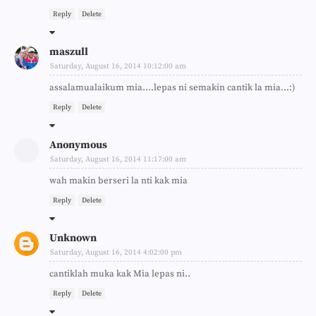
Reply
Delete
maszull
Saturday, August 16, 2014 10:12:00 am
assalamualaikum mia....lepas ni semakin cantik la mia...:)
Reply
Delete
Anonymous
Saturday, August 16, 2014 11:17:00 am
wah makin berseri la nti kak mia
Reply
Delete
Unknown
Saturday, August 16, 2014 4:02:00 pm
cantiklah muka kak Mia lepas ni..
Reply
Delete