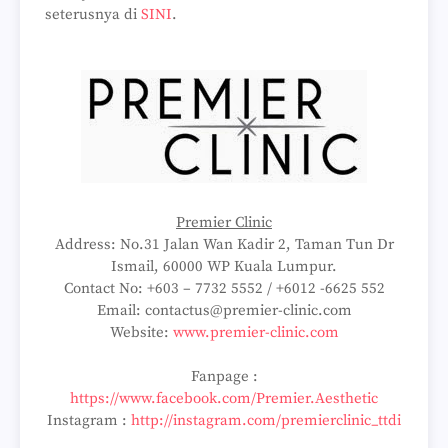
seterusnya di
SINI
.
Premier Clinic
Address: No.31 Jalan Wan Kadir 2, Taman Tun Dr
Ismail, 60000 WP Kuala Lumpur.
Contact No: +603 – 7732 5552 / +6012 -6625 552
Email: contactus@premier-clinic.com
Website:
www.premier-clinic.com
Fanpage :
https://www.facebook.com/Premier.Aesthetic
Instagram :
http://instagram.com/premierclinic_ttdi