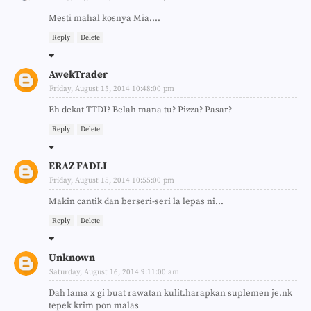
Mesti mahal kosnya Mia....
Reply
Delete
AwekTrader
Friday, August 15, 2014 10:48:00 pm
Eh dekat TTDI? Belah mana tu? Pizza? Pasar?
Reply
Delete
ERAZ FADLI
Friday, August 15, 2014 10:55:00 pm
Makin cantik dan berseri-seri la lepas ni...
Reply
Delete
Unknown
Saturday, August 16, 2014 9:11:00 am
Dah lama x gi buat rawatan kulit.harapkan suplemen je.nk
tepek krim pon malas