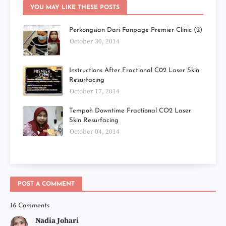
YOU MAY LIKE THESE POSTS
Perkongsian Dari Fanpage Premier Clinic (2)
October 30, 2014
Instructions After Fractional C02 Laser Skin
Resurfacing
October 17, 2014
Tempoh Downtime Fractional CO2 Laser
Skin Resurfacing
October 04, 2014
POST A COMMENT
16 Comments
Nadia Johari