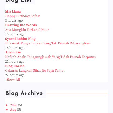
Blog List
Mia Liana
Happy Birthday Sofea!
8 hours ago
Drawing the Words
Apa Mungkin Terkenal Kita?
10 hours ago
Syazni Rahim Blog
Bila Anak Punya Impian Yang Tak Pernah Dibayangkan
18 hours ago
Abam Kie
Nafkah Anak: Tanggungjawab Yang Tidak Pernah Terputus
21 hours ago
Blog Roziah
Cabaran Langkah Sihat Itu Saya Tamat
22 hours ago
Show All
Blog Archive
►
2026
(5)
►
Aug
(5)