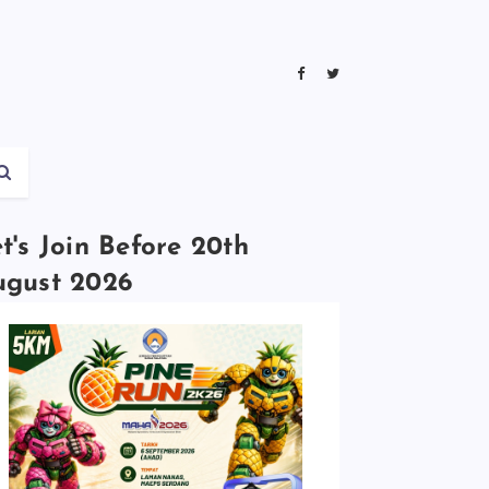
t's Join Before 20th
ugust 2026