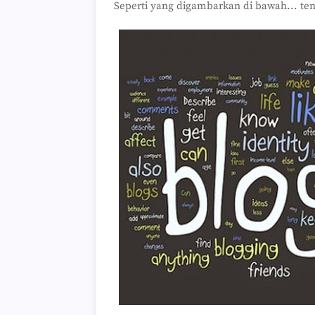
Seperti yang digambarkan di bawah... ten