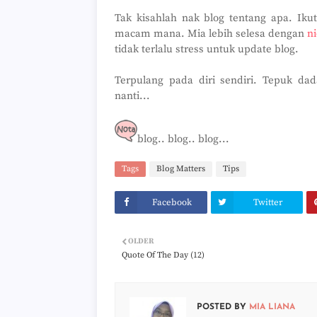
Tak kisahlah nak blog tentang apa. Ikut
macam mana. Mia lebih selesa dengan
n
tidak terlalu stress untuk update blog.
Terpulang pada diri sendiri. Tepuk dad
nanti...
blog.. blog.. blog...
Tags
Blog Matters
Tips
Facebook
Twitter
OLDER
Quote Of The Day (12)
POSTED BY
MIA LIANA