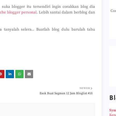
 suka blogger itu tersendiri ingin corakkan blog dia
Con
iche blogger personal
. Lebih santai dalam berblog dan
a tanyalah selera.. Buatlah blog dulu barulah tahu
NEWER
Esok Buat Segmen 12 Jam Bloglist #10
Bl
Sya
Ken