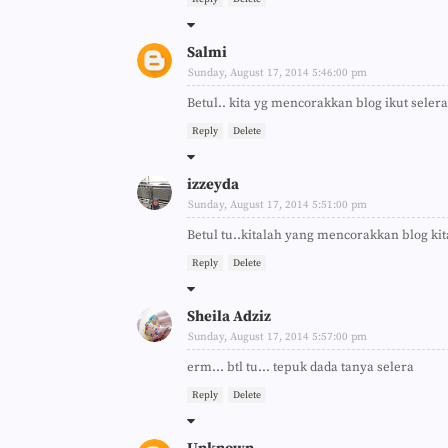
Salmi
Sunday, August 17, 2014 5:46:00 pm
Betul.. kita yg mencorakkan blog ikut selera 
Reply
Delete
izzeyda
Sunday, August 17, 2014 5:51:00 pm
Betul tu..kitalah yang mencorakkan blog kit
Reply
Delete
Sheila Adziz
Sunday, August 17, 2014 5:57:00 pm
erm... btl tu... tepuk dada tanya selera
Reply
Delete