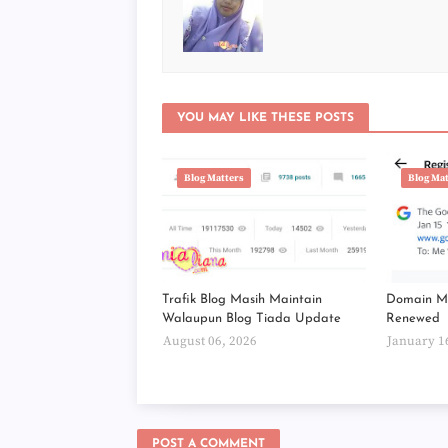
YOU MAY LIKE THESE POSTS
Blog Matters
Blog Ma
Trafik Blog Masih Maintain
Domain Mi
Walaupun Blog Tiada Update
Renewed
August 06, 2026
January 1
POST A COMMENT