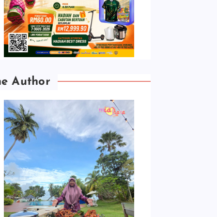
he Author