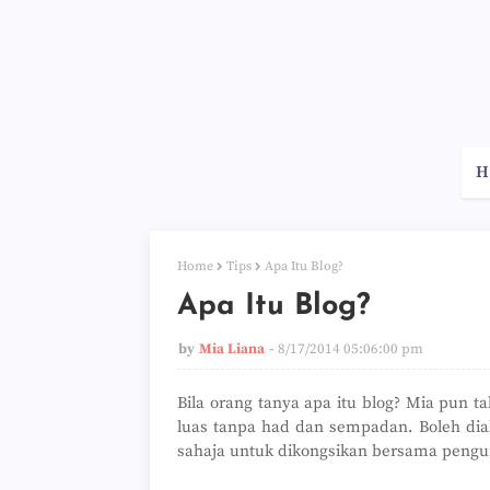
H
Home
Tips
Apa Itu Blog?
Apa Itu Blog?
by
Mia Liana
8/17/2014 05:06:00 pm
Bila orang tanya apa itu blog? Mia pun 
luas tanpa had dan sempadan. Boleh diak
sahaja untuk dikongsikan bersama pengu