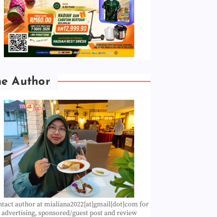
he Author
tact author at mialiana2022[at]gmail[dot]com for
advertising, sponsored/guest post and review