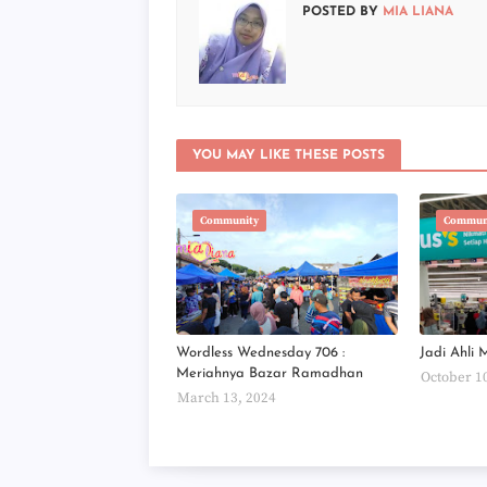
POSTED BY
MIA LIANA
YOU MAY LIKE THESE POSTS
Community
Commun
Wordless Wednesday 706 :
Jadi Ahli 
Meriahnya Bazar Ramadhan
October 1
March 13, 2024