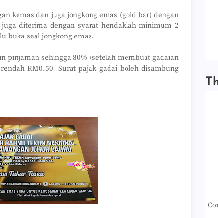
gan kemas dan juga jongkong emas (gold bar) dengan
 juga diterima dengan syarat hendaklah minimum 2
lu buka seal jongkong emas.
gin pinjaman sehingga 80% (setelah membuat gadaian
rendah RM0.50. Surat pajak gadai boleh disambung
T
Con