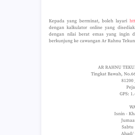
Kepada yang berminat, boleh layari
ht
dengan kalkulator online yang disedi
dengan nilai berat emas yang ingin d
berkunjung ke cawangan Ar Rahnu Tekun 
AR RAHNU TEKUN
Tingkat Bawah, No.66
81200 
Peja
GPS: 1
WA
Isnin - Kh
Jumaat
Sabtu 
Ahad/