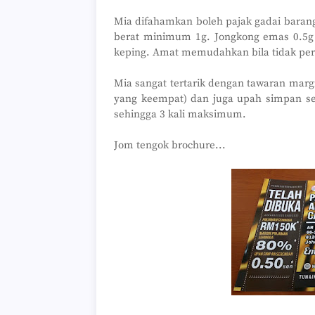
Mia difahamkan boleh pajak gadai baran
berat minimum 1g. Jongkong emas 0.5g
keping. Amat memudahkan bila tidak per
Mia sangat tertarik dengan tawaran mar
yang keempat) dan juga upah simpan se
sehingga 3 kali maksimum.
Jom tengok brochure...