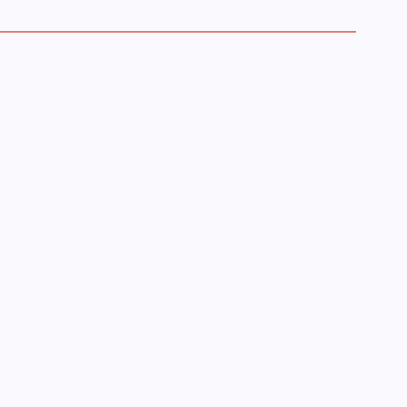
►
►
►
►
►
►
►
►
►
►
►
►
►
►
►
►
►
►
►
►
►
►
►
▼