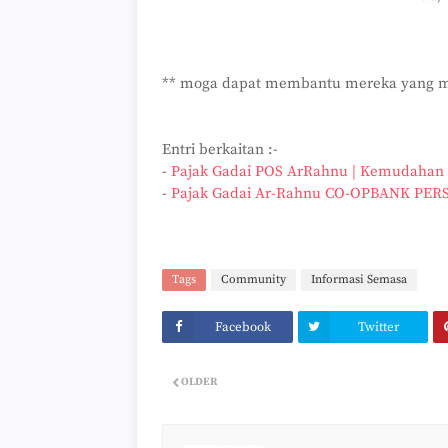
** moga dapat membantu mereka yang m
Entri berkaitan :-
-
Pajak Gadai POS ArRahnu | Kemudahan
-
Pajak Gadai Ar-Rahnu CO-OPBANK PE
Tags
Community
Informasi Semasa
Facebook
Twitter
OLDER