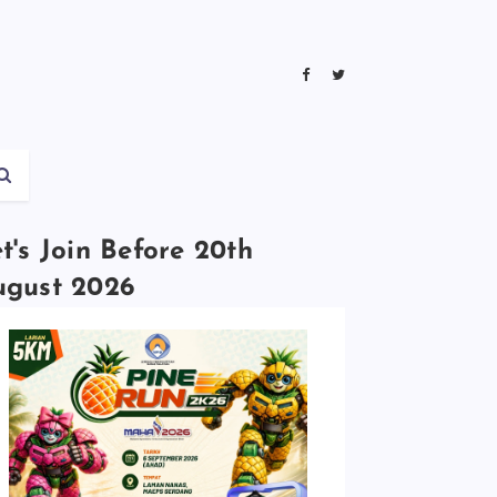
t's Join Before 20th
ugust 2026