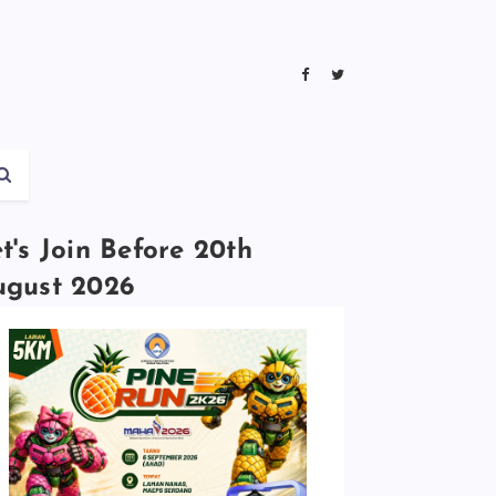
t's Join Before 20th
ugust 2026