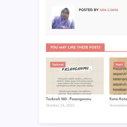
POSTED BY
MIA LIANA
YOU MAY LIKE THESE POSTS
Tazkirah
Pearl
Tazkirah 160 : Pasanganmu
Kata-Kat
October 24, 2023
November