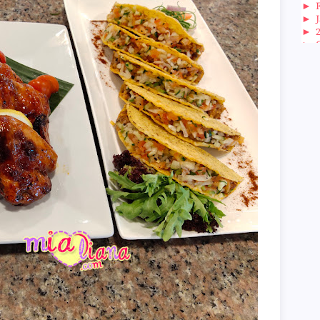
►
►
►
►
►
►
►
►
►
►
►
►
►
►
►
►
►
►
►
►
►
►
►
►
►