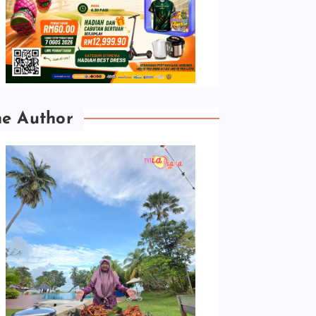
he Author