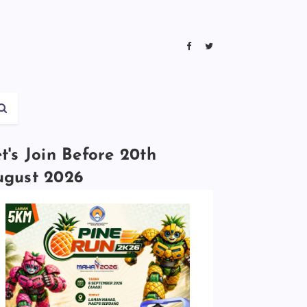
t's Join Before 20th
ugust 2026