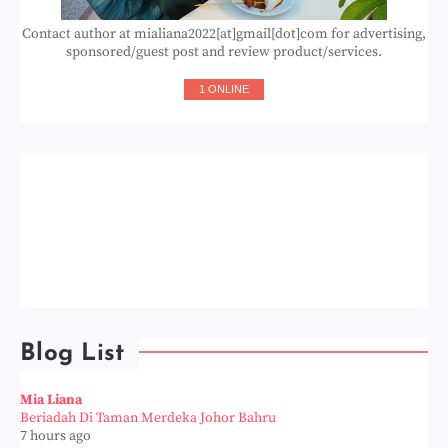
Contact author at mialiana2022[at]gmail[dot]com for advertising,
sponsored/guest post and review product/services.
1 ONLINE
Blog List
Mia Liana
Beriadah Di Taman Merdeka Johor Bahru
7 hours ago