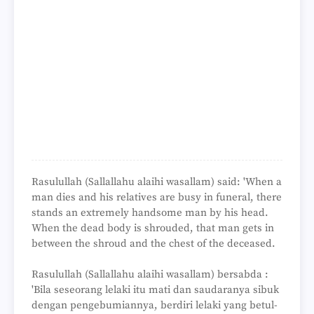
Rasulullah (Sallallahu alaihi wasallam) said: 'When a
man dies and his relatives are busy in funeral, there
stands an extremely handsome man by his head.
When the dead body is shrouded, that man gets in
between the shroud and the chest of the deceased.
Rasulullah (Sallallahu alaihi wasallam) bersabda :
'Bila seseorang lelaki itu mati dan saudaranya sibuk
dengan pengebumiannya, berdiri lelaki yang betul-