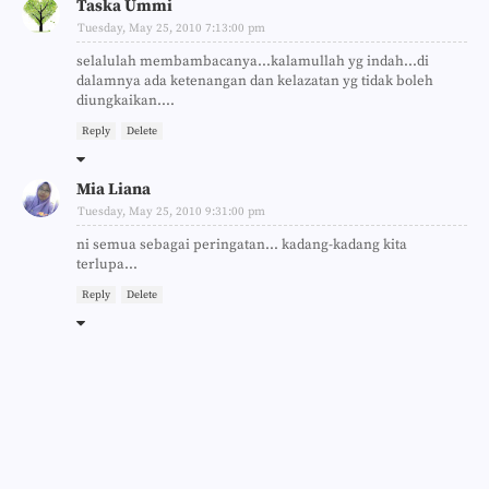
Taska Ummi
Tuesday, May 25, 2010 7:13:00 pm
selalulah membambacanya...kalamullah yg indah...di
dalamnya ada ketenangan dan kelazatan yg tidak boleh
diungkaikan....
Reply
Delete
Mia Liana
Tuesday, May 25, 2010 9:31:00 pm
ni semua sebagai peringatan... kadang-kadang kita
terlupa...
Reply
Delete