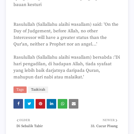
bauan kesturi
Rasulullah (Sallallahu alaihi wasallam) said: 'On the
Day of Judgement, before Allah, no other
Intercessor will have a greater status than the
Qur'an, neither a Prophet nor an angel...'
Rasulullah (Sallallahu alaihi wasallam) bersabda :'Di
hari pengadilan, di hadapan Allah, tiada syafaat
yang lebih baik darjatnya daripada Quran,
mahupun dari nabi atau malaikat.'
Tags
Tazkirah
OLDER
NEWER
Di Sebalik Tabir
33. Cucur Pisang