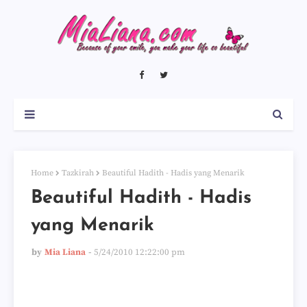
Home
Tazkirah
Beautiful Hadith - Hadis yang Menarik
Beautiful Hadith - Hadis
yang Menarik
by
Mia Liana
5/24/2010 12:22:00 pm