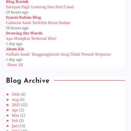
Blog Roziah
Sarapan Pagi: Lontong Dan Roti Canai
19 hours ago
Syazni Rahim Blog
Cabaran Anak Terlebih Berat Badan
20 hours ago
Drawing the Words
Apa Mungkin Terkenal Kita?
1 day ago
Abam Kie
Nafkah Anak: Tanggungjawab Yang Tidak Pernah Terputus
1 day ago
Show All
Blog Archive
►
2026
(6)
►
Aug
(6)
►
2025
(22)
►
Apr
(1)
►
Mar
(1)
►
Feb
(5)
►
Jan
(15)