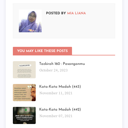
POSTED BY
MIA LIANA
YOU MAY LIKE THESE POSTS
Tazkirah 160 : Pasanganmu
October 24, 2023
Kata-Kata Madah (443)
November 11, 2021
Kata-Kata Madah (442)
November 07, 2021