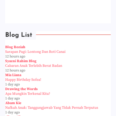
Blog List
Blog Roziah
Sarapan Pagi: Lontong Dan Roti Canai
12 hours ago
Syazni Rahim Blog
Cabaran Anak Terlebih Berat Badan
12 hours ago
Mia Liana
Happy Birthday Sofea!
1 day ago
Drawing the Words
Apa Mungkin Terkenal Kita?
1 day ago
Abam Kie
Nafkah Anak: Tanggungjawab Yang Tidak Pernah Terputus
1 day ago