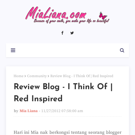
Home
Community
Review Blog - I Think Of | Red Inspired
Review Blog - I Think Of |
Red Inspired
by
Mia Liana
11/27/2012 07:58:00 am
Hari ini Mia nak berkongsi tentang seorang blogger