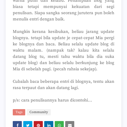
warna putih dan kelabu. Penampilan blog yang
biasa tetapi mempunyai kekuatan dari segi
penulisan. Siapa sangka seorang jurutera pun boleh
menulis entri dengan baik.
Mungkin kerana kesibukan, beliau jarang update
blognya. tetapi bila update je cepat-cepat Mia pergi
ke blognya dan baca. Beliau selalu update blog di
waktu malam. (nampak tak? kalau kita selalu
datang blog tu, mesti tahu waktu bila dia suka
update blog) dan beliau selalu berkunjung ke blog
Mia di sebelah pagi. (pecah rahsia sekejap).
Cubalah baca beberapa entri di blognya, tentu akan
rasa terpaut dan akan datang lagi.
p/s: cara penulisannya harus dicontohi...
Tags
Community