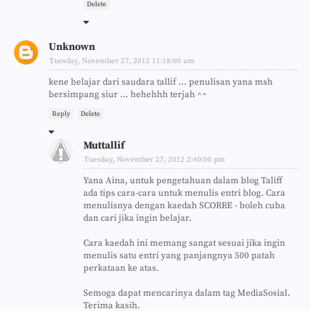
Delete
Unknown
Tuesday, November 27, 2012 11:18:00 am
kene belajar dari saudara tallif ... penulisan yana msh
bersimpang siur ... hehehhh terjah ^^
Reply
Delete
Muttallif
Tuesday, November 27, 2012 2:40:00 pm
Yana Aina, untuk pengetahuan dalam blog Taliff
ada tips cara-cara untuk menulis entri blog. Cara
menulisnya dengan kaedah SCORRE - boleh cuba
dan cari jika ingin belajar.
Cara kaedah ini memang sangat sesuai jika ingin
menulis satu entri yang panjangnya 500 patah
perkataan ke atas.
Semoga dapat mencarinya dalam tag MediaSosial.
Terima kasih.