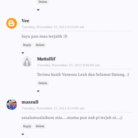
Delete
Vee
Tuesday, November 27, 2012 8:12:00 am
Saya pun mau terjahh :D
Reply
Delete
Muttallif
Tuesday, November 27, 2012 8:46:00 am
Terima kasih Vanessa Leah dan Selamat Datang. :)
Delete
maszull
Tuesday, November 27, 2012 8:14:00 am
assalamualaikum mia....mama pun nak pi terjah ni...;)
Reply
Delete