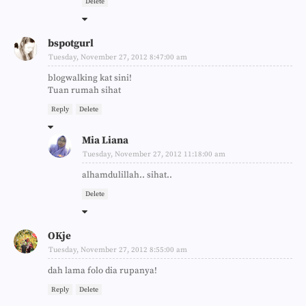
Delete
bspotgurl
Tuesday, November 27, 2012 8:47:00 am
blogwalking kat sini!
Tuan rumah sihat
Reply
Delete
Mia Liana
Tuesday, November 27, 2012 11:18:00 am
alhamdulillah.. sihat..
Delete
OKje
Tuesday, November 27, 2012 8:55:00 am
dah lama folo dia rupanya!
Reply
Delete