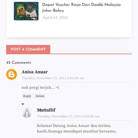
Dapat Voucher Raya Dari Dookki Malaysia
Johor Bahru
April 24, 2023
POST A COMMENT
45 Comments
Anisa Anuar
Tuesday, November 27, 2012 8:05:00 am
nak pergi terjah... =)
Reply
Delete
Muttallif
Tuesday, November 27, 2012 8:45:00 am
Selamat Datang Anisa Anuar dan terima
kasih.Semoga mendapat manfaat bersama.