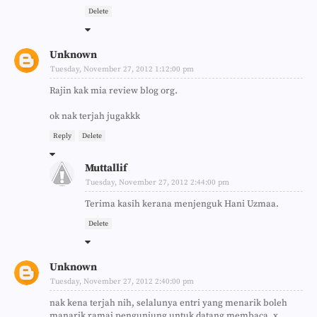
Delete
Unknown
Tuesday, November 27, 2012 1:12:00 pm
Rajin kak mia review blog org.
ok nak terjah jugakkk
Reply
Delete
Muttallif
Tuesday, November 27, 2012 2:44:00 pm
Terima kasih kerana menjenguk Hani Uzmaa.
Delete
Unknown
Tuesday, November 27, 2012 2:40:00 pm
nak kena terjah nih, selalunya entri yang menarik boleh
manarik ramai pengunjung untuk datang membaca, x