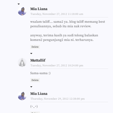
Mia Liana
Tuesday, November 27, 2012 11:18:00 am
wsalam taliff... sama2 ya. blog taliff memang best
penulisannya, sebab itu mia nak review.
anyway, terima kasih ya sudi tolong balaskan
komen2 pengunjung2 mia ni. terharunya.
Delete
Muttallif
Tuesday, November 27, 2012 10:24:00 pm
Sama-sama :)
Delete
Mia Liana
Thursday, November 29, 2012 12:38:00 pm
(^_^)