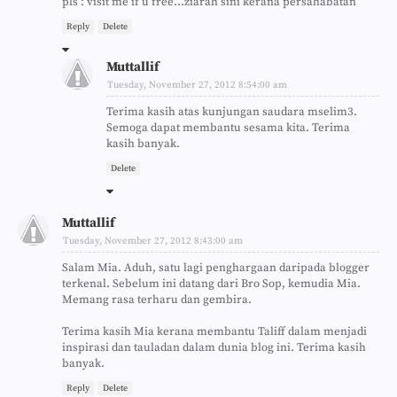
pls : visit me if u free...ziarah sini kerana persahabatan
Reply
Delete
Muttallif
Tuesday, November 27, 2012 8:54:00 am
Terima kasih atas kunjungan saudara mselim3.
Semoga dapat membantu sesama kita. Terima
kasih banyak.
Delete
Muttallif
Tuesday, November 27, 2012 8:43:00 am
Salam Mia. Aduh, satu lagi penghargaan daripada blogger
terkenal. Sebelum ini datang dari Bro Sop, kemudia Mia.
Memang rasa terharu dan gembira.
Terima kasih Mia kerana membantu Taliff dalam menjadi
inspirasi dan tauladan dalam dunia blog ini. Terima kasih
banyak.
Reply
Delete