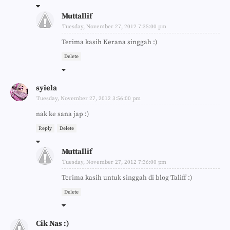
Muttallif
Tuesday, November 27, 2012 7:35:00 pm
Terima kasih Kerana singgah :)
Delete
syiela
Tuesday, November 27, 2012 3:56:00 pm
nak ke sana jap :)
Reply
Delete
Muttallif
Tuesday, November 27, 2012 7:36:00 pm
Terima kasih untuk singgah di blog Taliff :)
Delete
Cik Nas :)