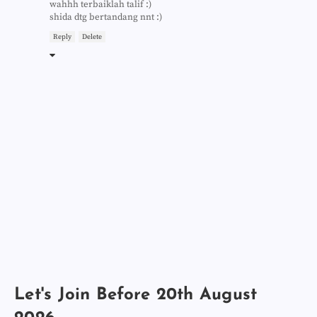
wahhh terbaiklah talif :)
shida dtg bertandang nnt :)
Reply
Delete
Let's Join Before 20th August