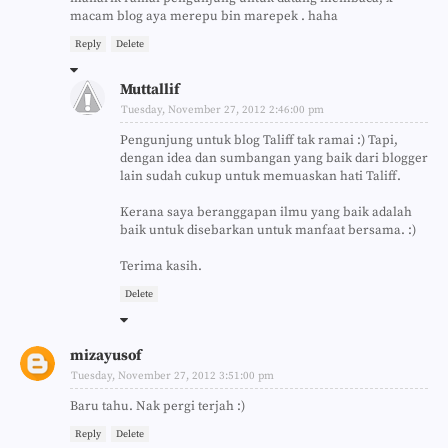
macam blog aya merepu bin marepek . haha
Reply
Delete
Muttallif
Tuesday, November 27, 2012 2:46:00 pm
Pengunjung untuk blog Taliff tak ramai :) Tapi,
dengan idea dan sumbangan yang baik dari blogger
lain sudah cukup untuk memuaskan hati Taliff.
Kerana saya beranggapan ilmu yang baik adalah
baik untuk disebarkan untuk manfaat bersama. :)
Terima kasih.
Delete
mizayusof
Tuesday, November 27, 2012 3:51:00 pm
Baru tahu. Nak pergi terjah :)
Reply
Delete