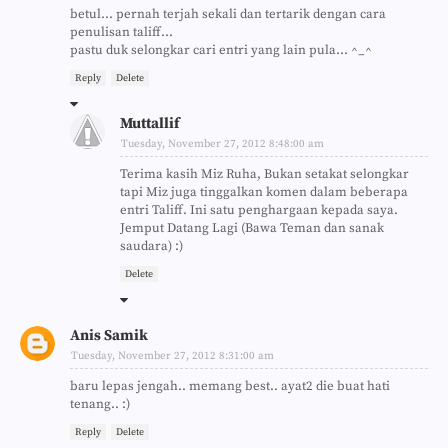
betul... pernah terjah sekali dan tertarik dengan cara
penulisan taliff...
pastu duk selongkar cari entri yang lain pula... ^_^
Reply
Delete
Muttallif
Tuesday, November 27, 2012 8:48:00 am
Terima kasih Miz Ruha, Bukan setakat selongkar
tapi Miz juga tinggalkan komen dalam beberapa
entri Taliff. Ini satu penghargaan kepada saya.
Jemput Datang Lagi (Bawa Teman dan sanak
saudara) :)
Delete
Anis Samik
Tuesday, November 27, 2012 8:31:00 am
baru lepas jengah.. memang best.. ayat2 die buat hati
tenang.. :)
Reply
Delete