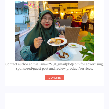
Contact author at mialiana2022[at]gmail[dot]com for advertising,
sponsored/guest post and review product/services.
1 ONLINE