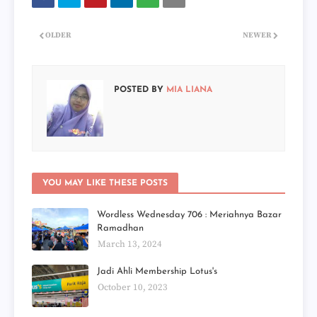
OLDER
NEWER
POSTED BY
MIA LIANA
YOU MAY LIKE THESE POSTS
Wordless Wednesday 706 : Meriahnya Bazar
Ramadhan
March 13, 2024
Jadi Ahli Membership Lotus's
October 10, 2023