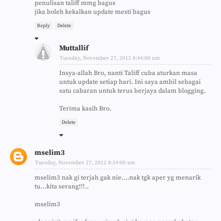
penulisan taliff mmg bagus
jika boleh kekalkan update mesti bagus
Reply
Delete
Muttallif
Tuesday, November 27, 2012 8:44:00 am
Insya-allah Bro, nanti Taliff cuba aturkan masa
untuk update setiap hari. Ini saya ambil sebagai
satu cabaran untuk terus berjaya dalam blogging.
Terima kasih Bro.
Delete
mselim3
Tuesday, November 27, 2012 8:34:00 am
mselim3 nak gi terjah gak nie....nak tgk aper yg menarik
tu...kita serang!!!..
mselim3