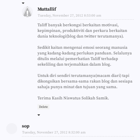
Muttallif
Tuesday, November 27, 2012 8:53:00 am
Taliff banyak berkongsi berkaitan motivasi,
kepimpinan, produktiviti dan perkara berkaitan
dunia teknologi(blog dan twitter terutamanya).
Sedikit kaitan mengenai emosi seorang manusia
yang kadang-kadang perlukan panduan. Selalunya
ditulis melalui pemerhatian Taliff terhadap
sekeliling dan terjemahkan dalam blog.
Untuk diri sendiri terutamanya(macam diari) tapi
dikongsikan bersama-sama rakan blog dan sesiapa
sahaja punya minat dan tujuan yang sama.
Terima Kasih Niswatus Solikah Samik.
Delete
sop
Tuesday, November 27, 2012 8:32:00 am