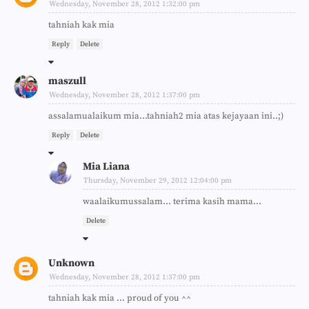
Wednesday, November 28, 2012 1:32:00 pm
tahniah kak mia
Reply
Delete
maszull
Wednesday, November 28, 2012 1:37:00 pm
assalamualaikum mia...tahniah2 mia atas kejayaan ini..;)
Reply
Delete
Mia Liana
Thursday, November 29, 2012 12:04:00 pm
waalaikumussalam... terima kasih mama...
Delete
Unknown
Wednesday, November 28, 2012 1:37:00 pm
tahniah kak mia ... proud of you ^^