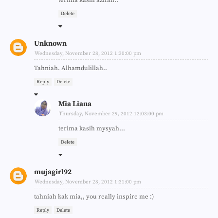
terima kasih azifah..
Delete
Unknown
Wednesday, November 28, 2012 1:30:00 pm
Tahniah. Alhamdulillah..
Reply
Delete
Mia Liana
Thursday, November 29, 2012 12:03:00 pm
terima kasih mysyah...
Delete
mujagirl92
Wednesday, November 28, 2012 1:31:00 pm
tahniah kak mia,, you really inspire me :)
Reply
Delete