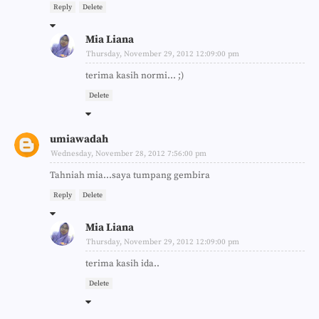
Reply
Delete
Mia Liana
Thursday, November 29, 2012 12:09:00 pm
terima kasih normi... ;)
Delete
umiawadah
Wednesday, November 28, 2012 7:56:00 pm
Tahniah mia...saya tumpang gembira
Reply
Delete
Mia Liana
Thursday, November 29, 2012 12:09:00 pm
terima kasih ida..
Delete