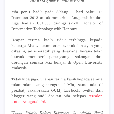
klik pada gambar untuk besarkan
Mia perlu hadir pada Sidang 1 hari Sabtu 15
Disember 2012 untuk menerima Anugerah ini dan
juga hadiah USD300 diiringi skroll Bachelor of
Information Technology with Honours.
Ucapan terima kasih tidak terhingga kepada
keluarga Mia... suami tercinta, mak dan ayah yang
dikasihi, adik-beradik yang disayangi kerana telah
banyak memberi perangsang, sokongan dan
dorongan semasa Mia belajar di Open University
Malaysia.
Tidak lupa juga, ucapan terima kasih kepada semua
rakan-rakan yang mengenali Mia, sama ada di
pejabat, rakan-rakan OUM, facebook, twitter dan
blogger yang sudi doakan Mia selepas
tercalon
untuk Anugerah ini.
"
Tiada Rahsia Dalam Kejayaan. Ia Adalah Hasil