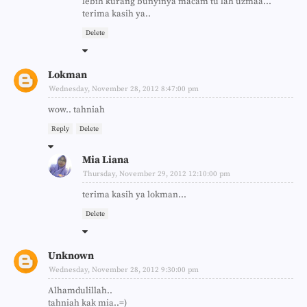
lebih kurang bunyinya macam tu lah uzmaa...
terima kasih ya..
Delete
Lokman
Wednesday, November 28, 2012 8:47:00 pm
wow.. tahniah
Reply
Delete
Mia Liana
Thursday, November 29, 2012 12:10:00 pm
terima kasih ya lokman...
Delete
Unknown
Wednesday, November 28, 2012 9:30:00 pm
Alhamdulillah..
tahniah kak mia..=)