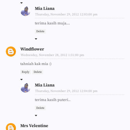
Mia Liana
Thursday, November 29, 2012 12:03:00 pm
terima kasih muja...
Delete
Windflower
Wednesday, November 28, 2012 1:31:00 pm
tahniah kak mia :)
Reply
Delete
Mia Liana
Thursday, November 29, 2012 12:04:00 pm
terima kasih puteri..
Delete
Mrs Velentine