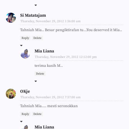
Si Matatajam
Thursday, November 29, 2012 1:36:00 am
Tahniah Mia.. Besar pengiktirafan tu...You deserved it Mia..
Reply
Delete
Mia Liana
Thursday, November 29, 2012 12:12:00 pm
terima kasih M..
Delete
OKje
Thursday, November 29, 2012 7:37:00 am
Tahniah Mia.... mesti seronokkan
Reply
Delete
Mia Liana