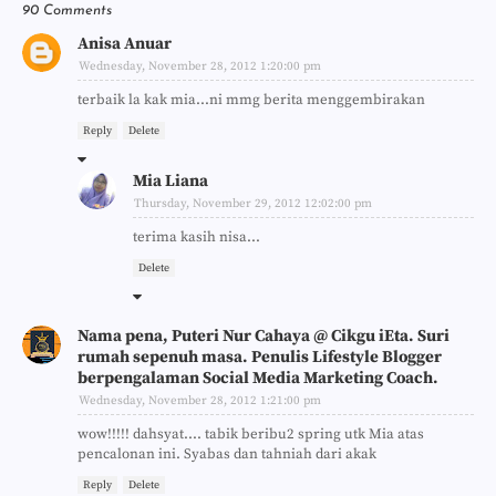
90 Comments
Anisa Anuar
Wednesday, November 28, 2012 1:20:00 pm
terbaik la kak mia...ni mmg berita menggembirakan
Reply
Delete
Mia Liana
Thursday, November 29, 2012 12:02:00 pm
terima kasih nisa...
Delete
Nama pena, Puteri Nur Cahaya @ Cikgu iEta. Suri
rumah sepenuh masa. Penulis Lifestyle Blogger
berpengalaman Social Media Marketing Coach.
Wednesday, November 28, 2012 1:21:00 pm
wow!!!!! dahsyat.... tabik beribu2 spring utk Mia atas
pencalonan ini. Syabas dan tahniah dari akak
Reply
Delete