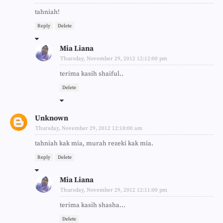
tahniah!
Reply
Delete
Mia Liana
Thursday, November 29, 2012 12:12:00 pm
terima kasih shaiful..
Delete
Unknown
Thursday, November 29, 2012 12:18:00 am
tahniah kak mia, murah rezeki kak mia.
Reply
Delete
Mia Liana
Thursday, November 29, 2012 12:11:00 pm
terima kasih shasha...
Delete