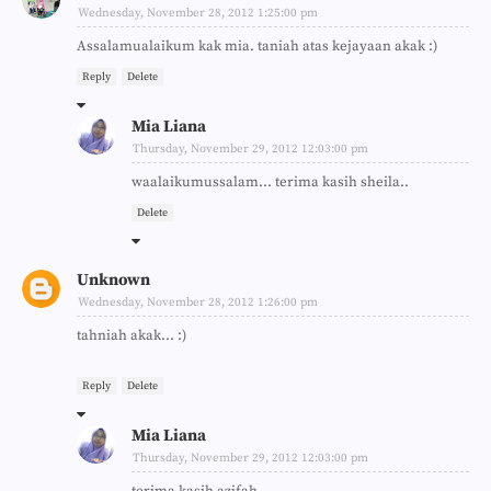
Wednesday, November 28, 2012 1:25:00 pm
Assalamualaikum kak mia. taniah atas kejayaan akak :)
Reply
Delete
Mia Liana
Thursday, November 29, 2012 12:03:00 pm
waalaikumussalam... terima kasih sheila..
Delete
Unknown
Wednesday, November 28, 2012 1:26:00 pm
tahniah akak... :)
Reply
Delete
Mia Liana
Thursday, November 29, 2012 12:03:00 pm