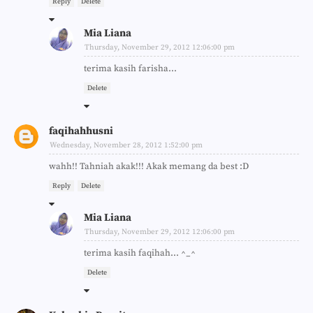
Reply
Delete
Mia Liana
Thursday, November 29, 2012 12:06:00 pm
terima kasih farisha...
Delete
faqihahhusni
Wednesday, November 28, 2012 1:52:00 pm
wahh!! Tahniah akak!!! Akak memang da best :D
Reply
Delete
Mia Liana
Thursday, November 29, 2012 12:06:00 pm
terima kasih faqihah... ^_^
Delete