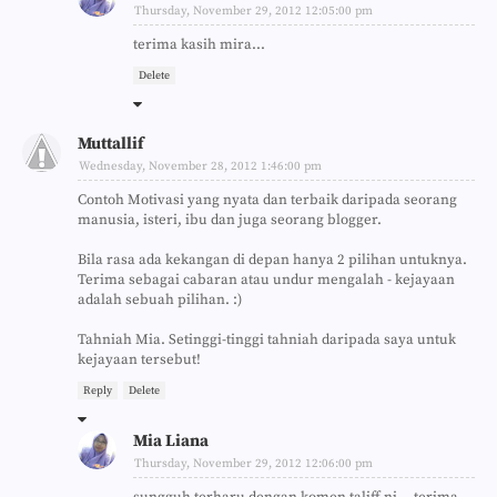
Thursday, November 29, 2012 12:05:00 pm
terima kasih mira...
Delete
Muttallif
Wednesday, November 28, 2012 1:46:00 pm
Contoh Motivasi yang nyata dan terbaik daripada seorang
manusia, isteri, ibu dan juga seorang blogger.
Bila rasa ada kekangan di depan hanya 2 pilihan untuknya.
Terima sebagai cabaran atau undur mengalah - kejayaan
adalah sebuah pilihan. :)
Tahniah Mia. Setinggi-tinggi tahniah daripada saya untuk
kejayaan tersebut!
Reply
Delete
Mia Liana
Thursday, November 29, 2012 12:06:00 pm