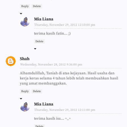
Reply
Delete
Mia Liana
Thursday, November 29, 2012 12:10:00 pm
terima kasih fatin... ;)
Delete
Shah
Wednesday, November 28, 2012 9:36:00 pm
Alhamdulillah, Taniah di atas kejayaan. Hasil usaha dan
kerja keras selama 4 tahun lebih telah membuahkan hasil
yang amat membanggakan.
Reply
Delete
Mia Liana
Thursday, November 29, 2012 12:11:00 pm
terima kasih isz... ^_^
Delete