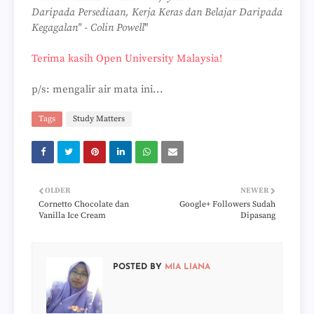
Daripada Persediaan, Kerja Keras dan Belajar Daripada
Kegagalan" - Colin Powell
"
Terima kasih Open University Malaysia!
p/s: mengalir air mata ini...
Tags
Study Matters
OLDER
NEWER
Cornetto Chocolate dan
Google+ Followers Sudah
Vanilla Ice Cream
Dipasang
POSTED BY
MIA LIANA