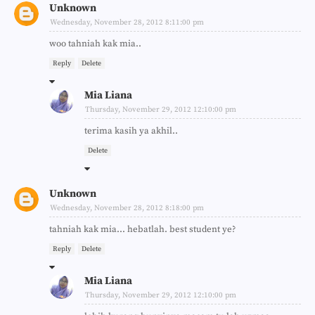
Unknown
Wednesday, November 28, 2012 8:11:00 pm
woo tahniah kak mia..
Reply
Delete
Mia Liana
Thursday, November 29, 2012 12:10:00 pm
terima kasih ya akhil..
Delete
Unknown
Wednesday, November 28, 2012 8:18:00 pm
tahniah kak mia... hebatlah. best student ye?
Reply
Delete
Mia Liana
Thursday, November 29, 2012 12:10:00 pm