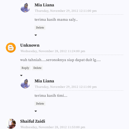
Mia Liana
Thursday, November 29, 2012 12:11:00 pm
terima kasih mama saly..
Delete
Unknown
Wednesday, November 28, 2012 11:24:00 pm
wah tahniah....seronoknya siap dapat duit lg....
Reply
Delete
Mia Liana
Thursday, November 29, 2012 12:11:00 pm
terima kasih timi...
Delete
Shaiful Zaidi
Wednesday, November 28, 2012 11:53:00 pm