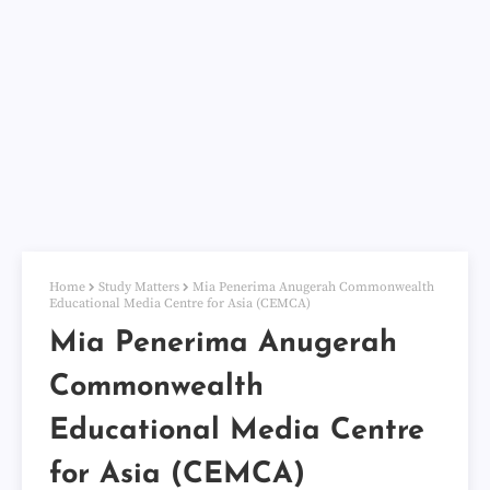
Home
Study Matters
Mia Penerima Anugerah Commonwealth
Educational Media Centre for Asia (CEMCA)
Mia Penerima Anugerah
Commonwealth
Educational Media Centre
for Asia (CEMCA)