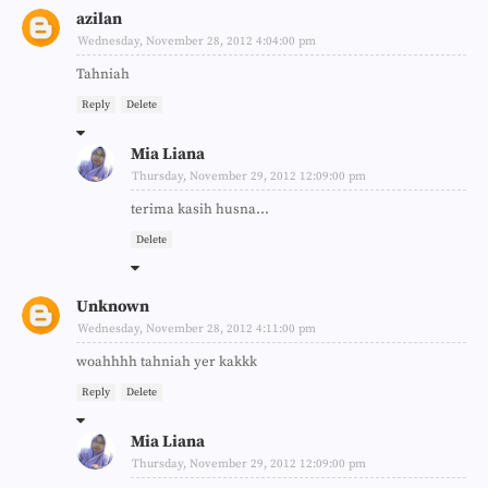
azilan
Wednesday, November 28, 2012 4:04:00 pm
Tahniah
Reply
Delete
Mia Liana
Thursday, November 29, 2012 12:09:00 pm
terima kasih husna...
Delete
Unknown
Wednesday, November 28, 2012 4:11:00 pm
woahhhh tahniah yer kakkk
Reply
Delete
Mia Liana
Thursday, November 29, 2012 12:09:00 pm