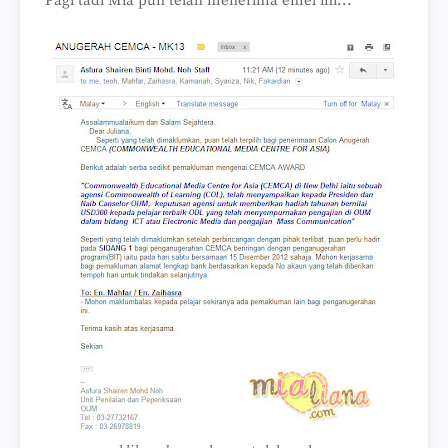
Pagi tadi Mia pun telah menerima emel ini...