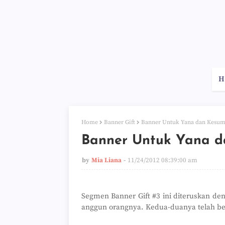
H
Home
Banner Gift
Banner Untuk Yana dan Kesum
Banner Untuk Yana 
by
Mia Liana
11/24/2012 08:39:00 am
Segmen Banner Gift #3 ini diteruskan de
anggun orangnya. Kedua-duanya telah be