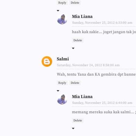
Reply
Delete
Mia Liana
Sunday, November 25, 2012 6:33:00 am
haah kak zakie... joget jangan tak jo
Delete
Salmi
Saturday, November 24, 2012 8:58:00 am
Wah, tentu Yana dan KA gembira dpt banner
Reply
Delete
Mia Liana
Sunday, November 25, 2012 6:44:00 am
memang mereka suka kak salmi... ;
Delete