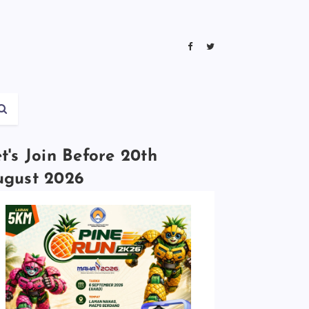
t's Join Before 20th
ugust 2026