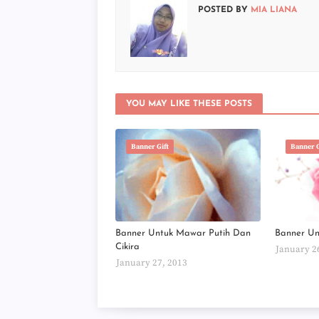
POSTED BY
MIA LIANA
YOU MAY LIKE THESE POSTS
Banner Gift
Banner G
Banner Untuk Mawar Putih Dan
Banner Un
Cikira
January 2
January 27, 2013