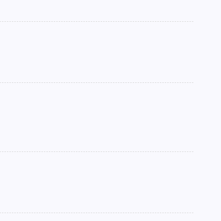
►
►
►
►
►
►
►
►
►
►
►
►
►
►
►
►
►
►
►
►
►
►
►
►
►