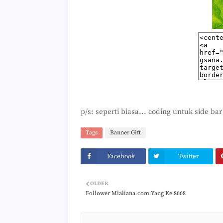
p/s: seperti biasa... coding untuk side bar
Tags
Banner Gift
Facebook
Twitter
OLDER
Follower Mialiana.com Yang Ke 8668