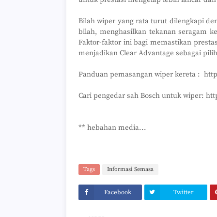
Bilah wiper yang rata turut dilengkapi 
bilah, menghasilkan tekanan seragam ke
Faktor-faktor ini bagi memastikan prest
menjadikan Clear Advantage sebagai pilih
Panduan pemasangan wiper kereta : htt
Cari pengedar sah Bosch untuk wiper: ht
** hebahan media...
Tags
Informasi Semasa
Facebook
Twitter