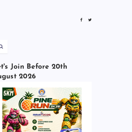
t's Join Before 20th
ugust 2026