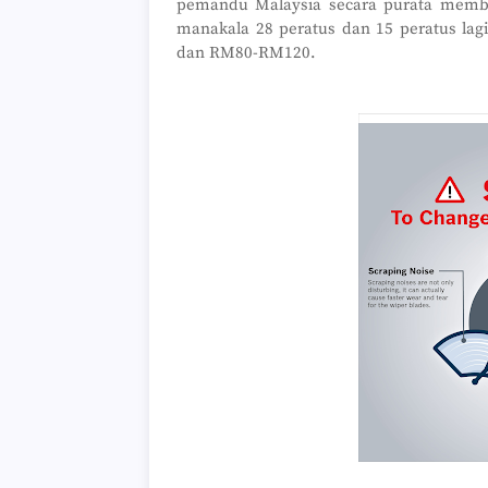
pemandu Malaysia secara purata memb
manakala 28 peratus dan 15 peratus l
dan RM80-RM120.