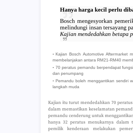
Hanya harga kecil perlu dib
Bosch mengesyorkan pemerik
melindungi insan tersayang 
Kajian mendedahkan betapa pe
Kajian Bosch Automotive Aftermarket 
membelanjakan antara RM21-RM40 membe
70 peratus pemandu berpendapat fungs
dan penumpang
Pemandu boleh menggantikan sendiri w
langkah muda
Kajian itu turut mendedahkan 70 peratu
dalam memastikan keselamatan pemandu
pemandu cenderung untuk menggantikan 
hanya 32 peratus menukarnya dalam 
pemilik kenderaan melakukan pemer