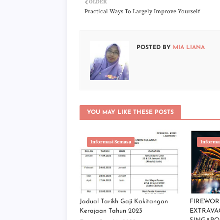
OLDER
Practical Ways To Largely Improve Yourself
POSTED BY
MIA LIANA
YOU MAY LIKE THESE POSTS
Informasi Semasa
Informa
Jadual Tarikh Gaji Kakitangan
FIREWOR
Kerajaan Tahun 2023
EXTRAVA