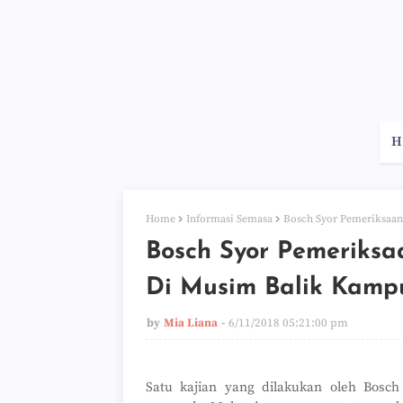
H
Home
Informasi Semasa
Bosch Syor Pemeriksaan
Bosch Syor Pemeriksa
Di Musim Balik Kamp
by
Mia Liana
6/11/2018 05:21:00 pm
Satu kajian yang dilakukan oleh Bosc