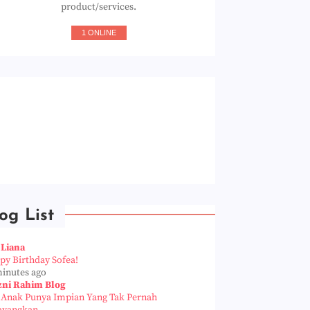
product/services.
1 ONLINE
og List
 Liana
py Birthday Sofea!
minutes ago
zni Rahim Blog
a Anak Punya Impian Yang Tak Pernah