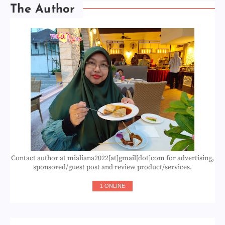
The Author
Contact author at mialiana2022[at]gmail[dot]com for advertising,
sponsored/guest post and review product/services.
1 ONLINE