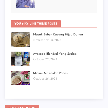
YOU MAY LIKE THESE POSTS
Masak Bubur Kacang Hijau Durian
November 13, 2023
Avocado Blended Yang Sedap
October 27, 2023
Minum Air Coklat Panas
October 26, 2023