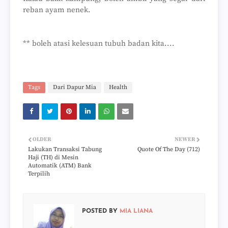
reban ayam nenek.
** boleh atasi kelesuan tubuh badan kita....
Tags
Dari Dapur Mia
Health
OLDER
NEWER
Lakukan Transaksi Tabung
Quote Of The Day (712)
Haji (TH) di Mesin
Automatik (ATM) Bank
Terpilih
POSTED BY
MIA LIANA