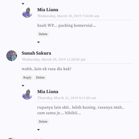
Mia Liana
Wednesday, March 20, 2019 7:54:00 am
haah WP... packing komersial...
Delete
Sunah Sakura
Wednesday, March 20, 2019 11:28:00 pm
wahh..lain ek rasa dia kak?
Reply
Delete
Mia Liana
Thursday, March 21, 2019 8:11:00 am
rupanya lain skit.. lebih kuning. rasanya ntah..
cam sama je... hihihii...
Delete