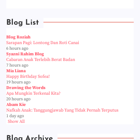
Blog List
Blog Roziah
Sarapan Pagi: Lontong Dan Roti Canai
6 hours ago
Syazni Rahim Blog
Cabaran Anak Terlebih Berat Badan
7 hours ago
Mia Liana
Happy Birthday Sofea!
19 hours ago
Drawing the Words
Apa Mungkin Terkenal Kita?
20 hours ago
Abam Kie
Nafkah Anak: Tanggungjawab Yang Tidak Pernah Terputus
1 day ago
Show All
Blog Archive