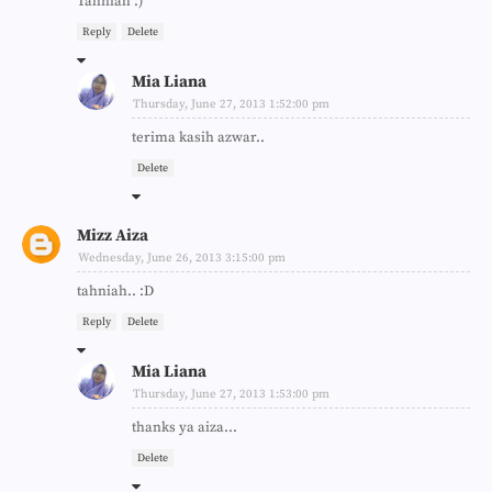
Tahniah :)
Reply
Delete
Mia Liana
Thursday, June 27, 2013 1:52:00 pm
terima kasih azwar..
Delete
Mizz Aiza
Wednesday, June 26, 2013 3:15:00 pm
tahniah.. :D
Reply
Delete
Mia Liana
Thursday, June 27, 2013 1:53:00 pm
thanks ya aiza...
Delete