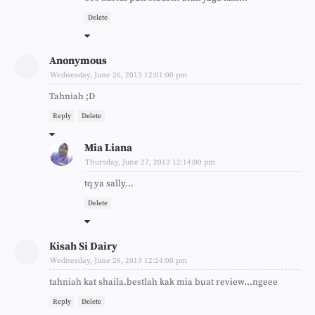
Delete
Anonymous
Wednesday, June 26, 2013 12:01:00 pm
Tahniah ;D
Reply
Delete
Mia Liana
Thursday, June 27, 2013 12:14:00 pm
tq ya sally...
Delete
Kisah Si Dairy
Wednesday, June 26, 2013 12:24:00 pm
tahniah kat shaila.bestlah kak mia buat review...ngeee
Reply
Delete