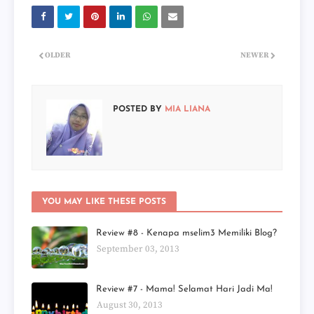
OLDER
NEWER
POSTED BY
MIA LIANA
YOU MAY LIKE THESE POSTS
Review #8 - Kenapa mselim3 Memiliki Blog?
September 03, 2013
Review #7 - Mama! Selamat Hari Jadi Ma!
August 30, 2013