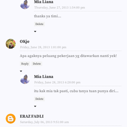
Mia Liana
Thursday, June 27, 2013 1:54:00 pm
thanks ya timi...
Delete
OKje
Friday, June 28, 2013 1:01:00 pm
Apa agaknya peluang pekerjaan yg ditawarkan nanti yek!
Reply
Delete
Mia Liana
Friday, June 28, 2013 6:28:00 pm
itu kak mia tak pasti, cuba tanya tuan punya diri...
Delete
ERAZ FADLI
Saturday, July 06, 2013 9:51:00 am