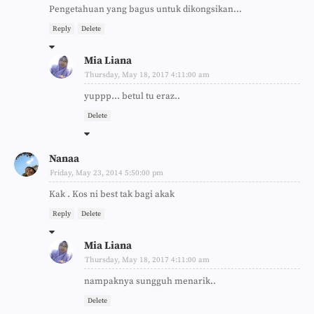
Pengetahuan yang bagus untuk dikongsikan...
Reply
Delete
Mia Liana
Thursday, May 18, 2017 4:11:00 am
yuppp... betul tu eraz..
Delete
Nanaa
Friday, May 23, 2014 5:50:00 pm
Kak . Kos ni best tak bagi akak
Reply
Delete
Mia Liana
Thursday, May 18, 2017 4:11:00 am
nampaknya sungguh menarik..
Delete