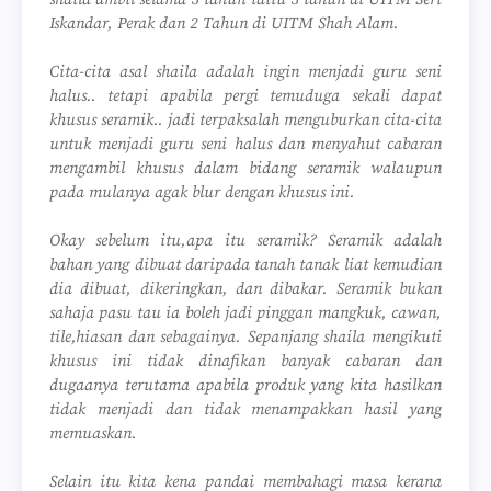
Iskandar, Perak dan 2 Tahun di UITM Shah Alam.
Cita-cita asal shaila adalah ingin menjadi guru seni
halus.. tetapi apabila pergi temuduga sekali dapat
khusus seramik.. jadi terpaksalah menguburkan cita-cita
untuk menjadi guru seni halus dan menyahut cabaran
mengambil khusus dalam bidang seramik walaupun
pada mulanya agak blur dengan khusus ini.
Okay sebelum itu,apa itu seramik? Seramik adalah
bahan yang dibuat daripada tanah tanak liat kemudian
dia dibuat, dikeringkan, dan dibakar. Seramik bukan
sahaja pasu tau ia boleh jadi pinggan mangkuk, cawan,
tile,hiasan dan sebagainya. Sepanjang shaila mengikuti
khusus ini tidak dinafikan banyak cabaran dan
dugaanya terutama apabila produk yang kita hasilkan
tidak menjadi dan tidak menampakkan hasil yang
memuaskan.
Selain itu kita kena pandai membahagi masa kerana