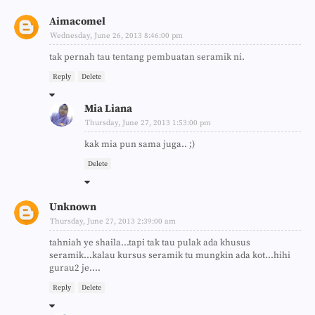
Aimacomel
Wednesday, June 26, 2013 8:46:00 pm
tak pernah tau tentang pembuatan seramik ni.
Reply
Delete
Mia Liana
Thursday, June 27, 2013 1:53:00 pm
kak mia pun sama juga.. ;)
Delete
Unknown
Thursday, June 27, 2013 2:39:00 am
tahniah ye shaila...tapi tak tau pulak ada khusus
seramik...kalau kursus seramik tu mungkin ada kot...hihi
gurau2 je....
Reply
Delete