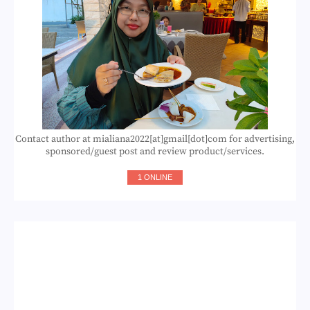
Contact author at mialiana2022[at]gmail[dot]com for advertising,
sponsored/guest post and review product/services.
1 ONLINE