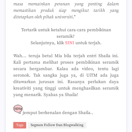
masa memainkan peranan yang penting dalam
memastikan produk siap mengikut tarikh yang
ditetapkan oleh pihak universiti
."
Tertarik untuk ketahui cara-cara pembikinan
seramik?
Selanjutnya, klik
SINI
untuk terjah.
Wah... teruja betul Mia bila terjah entri Shaila ini.
Kali pertama melihat proses pembikinan seramik
secara bergambar. Kalau ada video, tentu lagi
seronok. Tak sangka juga ya, di UiTM ada juga
ditawarkan jurusan ini. Rasanya perlukan daya
kreativiti yang tinggi untuk menghasilkan seramik
yang menarik. Syabas ya Shaila!
jemput berkenalan dengan Shaila..
Tags
Segmen Follow Dan Blogwalking