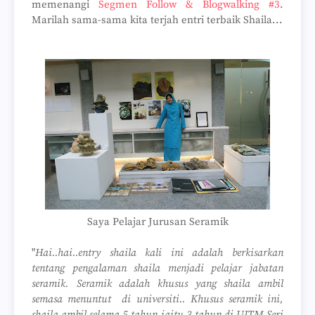
memenangi
Segmen Follow & Blogwalking #3
.
Marilah sama-sama kita terjah entri terbaik Shaila...
Saya Pelajar Jurusan Seramik
"
Hai..hai..entry shaila kali ini adalah berkisarkan
tentang pengalaman shaila menjadi pelajar jabatan
seramik. Seramik adalah khusus yang shaila ambil
semasa menuntut di universiti.. Khusus seramik ini,
shaila ambil selama 5 tahun iaitu 3 tahun di UITM Seri