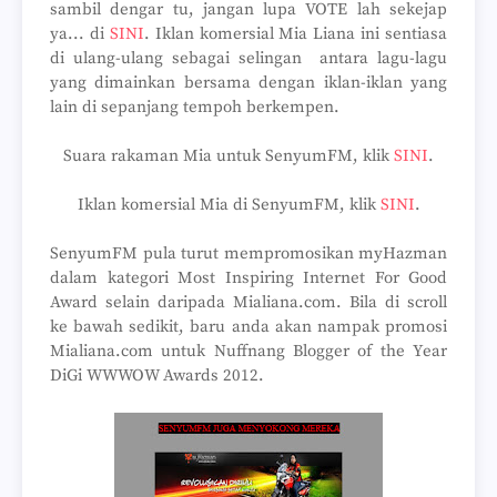
sambil dengar tu, jangan lupa VOTE lah sekejap
ya... di
SINI
. Iklan komersial Mia Liana ini sentiasa
di ulang-ulang sebagai selingan antara lagu-lagu
yang dimainkan bersama dengan iklan-iklan yang
lain di sepanjang tempoh berkempen.
Suara rakaman Mia untuk SenyumFM, klik
SINI
.
Iklan komersial Mia di SenyumFM, klik
SINI
.
SenyumFM pula turut mempromosikan myHazman
dalam kategori Most Inspiring Internet For Good
Award selain daripada Mialiana.com. Bila di scroll
ke bawah sedikit, baru anda akan nampak promosi
Mialiana.com untuk Nuffnang Blogger of the Year
DiGi WWWOW Awards 2012.