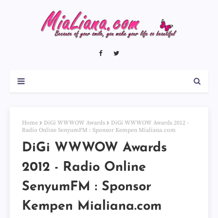
Home
DiGi WWWOW Awards
DiGi WWWOW Awards 2012 -
Radio Online SenyumFM : Sponsor Kempen Mialiana.com
DiGi WWWOW Awards
2012 - Radio Online
SenyumFM : Sponsor
Kempen Mialiana.com