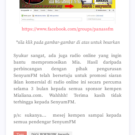
https://www.facebook.com/groups/panassfm
*sila klik pada gambar-gambar di atas untuk besarkan
Syukur sangat, ada juga radio online yang ingin
bantu mempromosikan Mia. Hasil daripada
perbincangan dengan pihak pengurusan
SenyumFM telah bersetuju untuk promosi siaran
iklan komersial di radio online ini secara percuma
selama 3 bulan kepada semua sponsor kempen
Mialiana.com. Wahhhh! Terima kasih tidak
terhingga kepada SenyumFM.
p/s: sukanya... mesej kempen sampai kepada
semua pendengar SenyumFM
Tags
DiGi WWWOW Awards