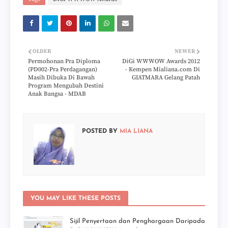
OLDER
NEWER
Permohonan Pra Diploma
DiGi WWWOW Awards 2012
(PD002-Pra Perdagangan)
- Kempen Mialiana.com Di
Masih Dibuka Di Bawah
GIATMARA Gelang Patah
Program Mengubah Destini
Anak Bangsa - MDAB
POSTED BY
MIA LIANA
YOU MAY LIKE THESE POSTS
Sijil Penyertaan dan Penghargaan Daripada