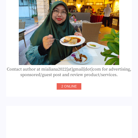
Contact author at mialiana2022[at]gmail[dot]com for advertising,
sponsored/guest post and review product/services.
2 ONLINE