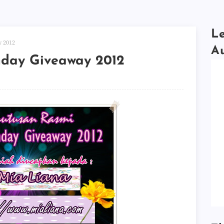
Le
 2012
A
day Giveaway 2012