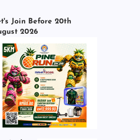
t's Join Before 20th
ugust 2026