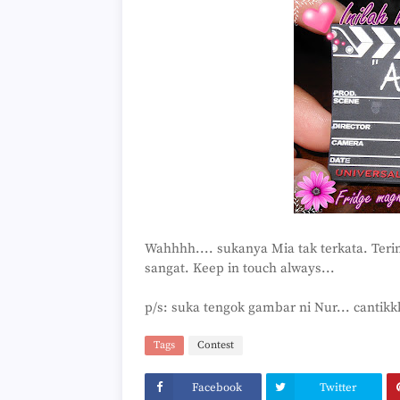
Wahhhh.... sukanya Mia tak terkata. Ter
sangat. Keep in touch always...
p/s: suka tengok gambar ni Nur... cantikk
Tags
Contest
Facebook
Twitter