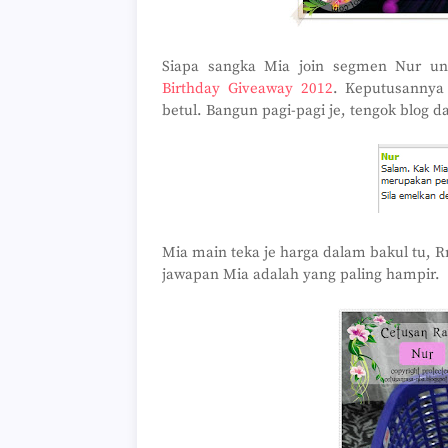
Siapa sangka Mia join segmen Nur u
Birthday Giveaway 2012
. Keputusannya
betul. Bangun pagi-pagi je, tengok blog d
Mia main teka je harga dalam bakul tu, R
jawapan Mia adalah yang paling hampir.