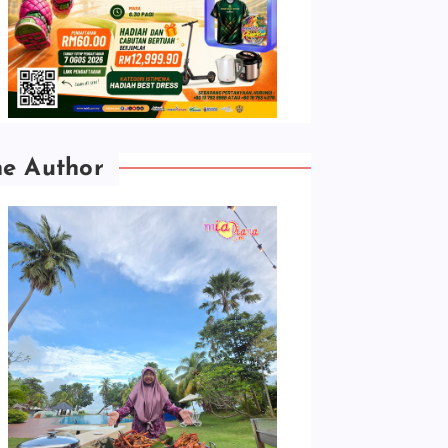
he Author