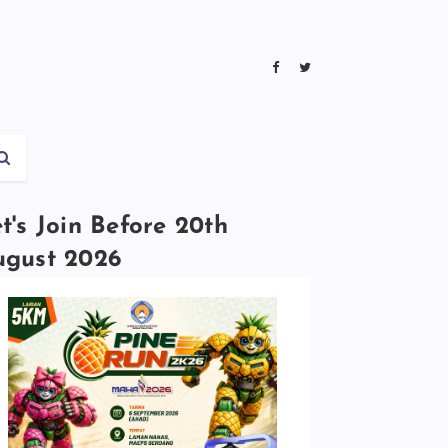
t's Join Before 20th
ugust 2026