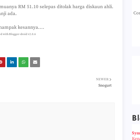
muanya RM 51.10 selepas ditolak harga diskaun ahli.
Con
nji ada.
u nampak kesannya....
ed with Blogger-droid v2.0.6
NEWER
Snogurt
Bl
Sya
Ken