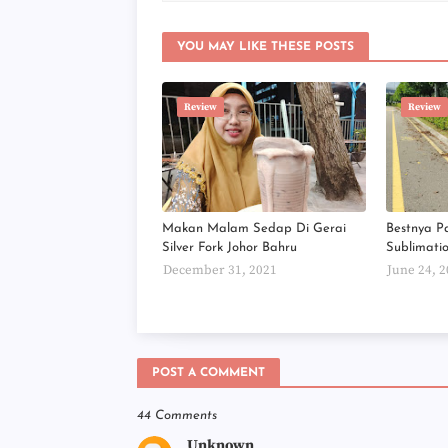
YOU MAY LIKE THESE POSTS
Review
Review
Makan Malam Sedap Di Gerai
Bestnya Pa
Silver Fork Johor Bahru
Sublimati
December 31, 2021
June 24, 
POST A COMMENT
44 Comments
Unknown