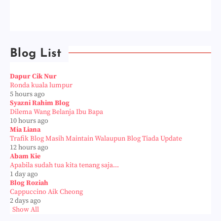
Blog List
Dapur Cik Nur
Ronda kuala lumpur
5 hours ago
Syazni Rahim Blog
Dilema Wang Belanja Ibu Bapa
10 hours ago
Mia Liana
Trafik Blog Masih Maintain Walaupun Blog Tiada Update
12 hours ago
Abam Kie
Apabila sudah tua kita tenang saja...
1 day ago
Blog Roziah
Cappuccino Aik Cheong
2 days ago
Show All