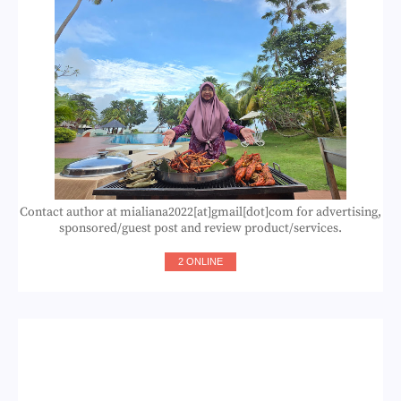
Contact author at mialiana2022[at]gmail[dot]com for advertising,
sponsored/guest post and review product/services.
2 ONLINE