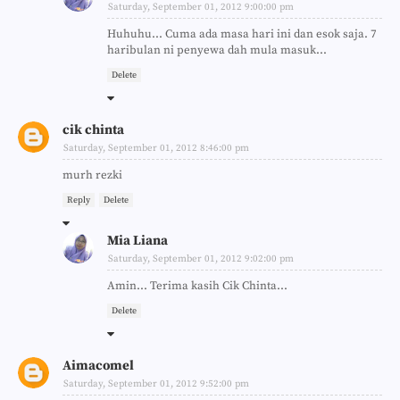
Saturday, September 01, 2012 9:00:00 pm
Huhuhu... Cuma ada masa hari ini dan esok saja. 7
haribulan ni penyewa dah mula masuk...
Delete
cik chinta
Saturday, September 01, 2012 8:46:00 pm
murh rezki
Reply
Delete
Mia Liana
Saturday, September 01, 2012 9:02:00 pm
Amin... Terima kasih Cik Chinta...
Delete
Aimacomel
Saturday, September 01, 2012 9:52:00 pm