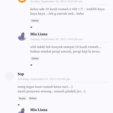
Sunday, September 02, 2012 10:29:00 am
kalau ade 10 buah rumah x 450 = ?? .. wahhh kaya
kaya kaya .. leh g umrah neh.. hehe
Delete
Mia Liana
Sunday, September 02, 2012 10:42:00 am
uiiii takde lah banyak sampai 10 buah rumah...
bukan setakat pergi umrah, pergi haji la terus.
Delete
Sop
Saturday, September 01, 2012 8:22:00 pm
mmg tugas tuan rumah kena cuci.. :)
nanti penyewa senang.. masuh pindah jer.. :)
Reply
Delete
Mia Liana