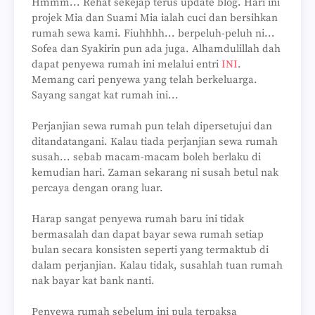
Hmmm... Rehat sekejap terus update blog. Hari ini
projek Mia dan Suami Mia ialah cuci dan bersihkan
rumah sewa kami. Fiuhhhh... berpeluh-peluh ni...
Sofea dan Syakirin pun ada juga. Alhamdulillah dah
dapat penyewa rumah ini melalui entri
INI
.
Memang cari penyewa yang telah berkeluarga.
Sayang sangat kat rumah ini...
Perjanjian sewa rumah pun telah dipersetujui dan
ditandatangani. Kalau tiada perjanjian sewa rumah
susah... sebab macam-macam boleh berlaku di
kemudian hari. Zaman sekarang ni susah betul nak
percaya dengan orang luar.
Harap sangat penyewa rumah baru ini tidak
bermasalah dan dapat bayar sewa rumah setiap
bulan secara konsisten seperti yang termaktub di
dalam perjanjian. Kalau tidak, susahlah tuan rumah
nak bayar kat bank nanti.
Penyewa rumah sebelum ini pula terpaksa