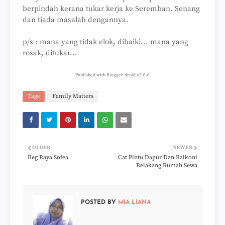
berpindah kerana tukar kerja ke Seremban. Senang
dan tiada masalah dengannya.
p/s : mana yang tidak elok, dibaiki... mana yang
rosak, ditukar...
Published with Blogger-droid v2.0.6
Tags
Family Matters
OLDER
NEWER
Beg Raya Sofea
Cat Pintu Dapur Dan Balkoni
Belakang Rumah Sewa
POSTED BY
MIA LIANA