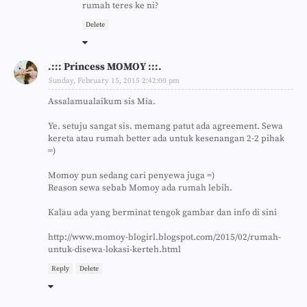
rumah teres ke ni?
Delete
.::: Princess MOMOY :::.
Sunday, February 15, 2015 2:42:00 pm
Assalamualaikum sis Mia.
Ye. setuju sangat sis. memang patut ada agreement. Sewa
kereta atau rumah better ada untuk kesenangan 2-2 pihak
=)
Momoy pun sedang cari penyewa juga =)
Reason sewa sebab Momoy ada rumah lebih.
Kalau ada yang berminat tengok gambar dan info di sini
http://www.momoy-blogirl.blogspot.com/2015/02/rumah-
untuk-disewa-lokasi-kerteh.html
Reply
Delete