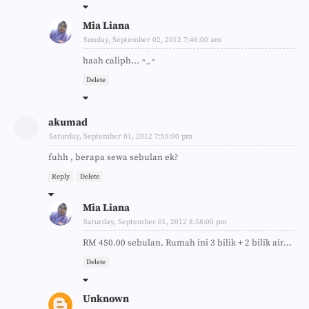
Mia Liana
Sunday, September 02, 2012 7:46:00 am
haah caliph... ^_^
Delete
akumad
Saturday, September 01, 2012 7:55:00 pm
fuhh , berapa sewa sebulan ek?
Reply
Delete
Mia Liana
Saturday, September 01, 2012 8:58:00 pm
RM 450.00 sebulan. Rumah ini 3 bilik + 2 bilik air...
Delete
Unknown