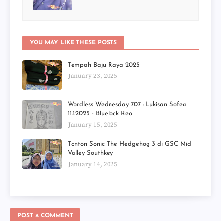
YOU MAY LIKE THESE POSTS
Tempah Baju Raya 2025
January 23, 2025
Wordless Wednesday 707 : Lukisan Sofea
11.1.2025 - Bluelock Reo
January 15, 2025
Tonton Sonic The Hedgehog 3 di GSC Mid
Valley Southkey
January 14, 2025
POST A COMMENT