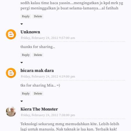
sedih kalau time baca yassin...mengingatkan js kpd mrk yg
pergi meninggalkan js buat selama-lamanya...al fatihah
Reply
Delete
Unknown
Friday, February 24, 2012 9:57:00 am
thanks for sharing..
Reply
Delete
bicara mak dara
Friday, February 24, 2012 4:19:00 pm
tks for sharing Mia.. =)
Reply
Delete
Kiera The Monster
Friday, February 24, 2012 7:38:00 pm
Teknologi sekarang mmg memudahkan kite. Lebih-lebih
lagi untuk manusia. Nak taknak je laa kan. Terbaik kak!