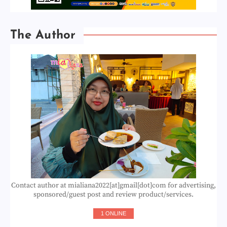
The Author
Contact author at mialiana2022[at]gmail[dot]com for advertising,
sponsored/guest post and review product/services.
1 ONLINE