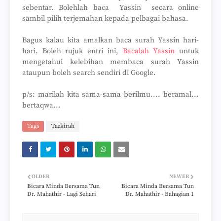
sebentar. Bolehlah baca Yassin secara online
sambil pilih terjemahan kepada pelbagai bahasa.
Bagus kalau kita amalkan baca surah Yassin hari-
hari. Boleh rujuk entri ini,
Bacalah Yassin
untuk
mengetahui kelebihan membaca surah Yassin
ataupun boleh search sendiri di Google.
p/s: marilah kita sama-sama berilmu.... beramal...
bertaqwa...
Tags
Tazkirah
OLDER
NEWER
Bicara Minda Bersama Tun
Bicara Minda Bersama Tun
Dr. Mahathir - Lagi Sehari
Dr. Mahathir - Bahagian 1