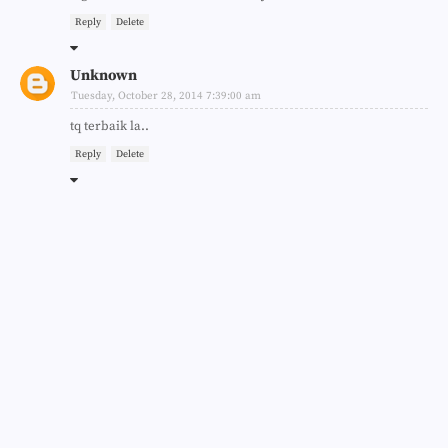
Reply
Delete
Unknown
Tuesday, October 28, 2014 7:39:00 am
tq terbaik la..
Reply
Delete