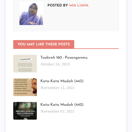
POSTED BY
MIA LIANA
YOU MAY LIKE THESE POSTS
Tazkirah 160 : Pasanganmu
October 24, 2023
Kata-Kata Madah (443)
November 11, 2021
Kata-Kata Madah (442)
November 07, 2021