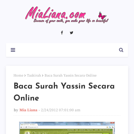
Home
Tazkirah
Baca Surah Yassin Secara Online
Baca Surah Yassin Secara
Online
by
Mia Liana
2/24/2012 07:01:00 am