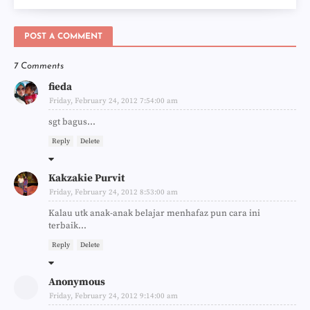
POST A COMMENT
7 Comments
fieda
Friday, February 24, 2012 7:54:00 am
sgt bagus...
Reply
Delete
Kakzakie Purvit
Friday, February 24, 2012 8:53:00 am
Kalau utk anak-anak belajar menhafaz pun cara ini
terbaik...
Reply
Delete
Anonymous
Friday, February 24, 2012 9:14:00 am