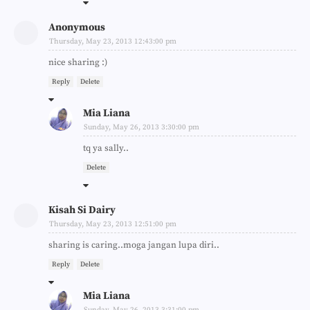
Anonymous
Thursday, May 23, 2013 12:43:00 pm
nice sharing :)
Reply
Delete
Mia Liana
Sunday, May 26, 2013 3:30:00 pm
tq ya sally..
Delete
Kisah Si Dairy
Thursday, May 23, 2013 12:51:00 pm
sharing is caring..moga jangan lupa diri..
Reply
Delete
Mia Liana