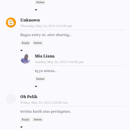
Delete
Unknown
Thursday, May 23, 2013 9:01:00 pm
Bagus entry ni..nice sharing..
Reply
Delete
Mia Liana
Sunday, May 26, 2013 3:46:00 pm
tq ya mieza..
Delete
Oh Pelik
Friday, May 24, 2013 2:23:00 am
terima kasih atas peringatan.
Reply
Delete