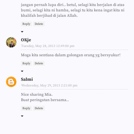
jangan pernah lupa diri.. betul, selagi kita berjalan di atas
bumi, selagi kita ni hamba, selagi tu kita kena ingat kita ni
khalifah berjihad di jalan Allah.
Reply
Delete
OKje
Tuesday, May 28, 2013 12:49:00 pm
Moga kita sentiasa dalam golongan orang yg bersyukur!
Reply
Delete
Salmi
Wednesday, May 29, 2013 2:21:00 pm
Nice sharing Mia.
Buat peringatan bersama..
Reply
Delete