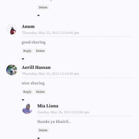
Delete
Anum
Thursday, May 23, 2013 12:14:00 pm
good sharing
Reply
Delete
Aerill Hassan
Thursday, May 23, 2013 12:15:00 pm
nice sharing
Reply
Delete
Mia Liana
Sunday, May 26, 2013 3:23:00 pm
thanks ya khairil..
Delete