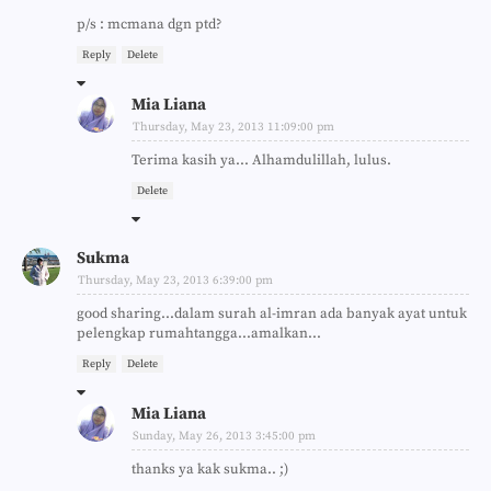
p/s : mcmana dgn ptd?
Reply
Delete
Mia Liana
Thursday, May 23, 2013 11:09:00 pm
Terima kasih ya... Alhamdulillah, lulus.
Delete
Sukma
Thursday, May 23, 2013 6:39:00 pm
good sharing...dalam surah al-imran ada banyak ayat untuk
pelengkap rumahtangga...amalkan...
Reply
Delete
Mia Liana
Sunday, May 26, 2013 3:45:00 pm
thanks ya kak sukma.. ;)