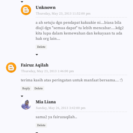
Unknown
Thursday, May 23, 2013 11:52:00 pm
a ah setuju dgn pendapat kakzakie ni...biasa bila
diuji dgn "semua dapat" tu lebih mencabar....kdg2
kita lupa dalam kemewahan dan kekayaan tu ada
hak org lain...
Delete
Fairuz Aqilah
Thursday, May 23, 2013 1:46:00 pm
terima kasih atas peringatan untuk manfaat bersama... :')
Reply
Delete
Mia Liana
Sunday, May 26, 2013 3:42:00 pm
sama2 ya fairuzaqilah..
Delete