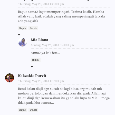
Thursday, May 23, 2013 1:25:00 pm
Bagus sama2 ingat memperingati. Terima kasih. Hamba
Allah yang baik adalah yang saling memperingati tatkala
ada yang alfa
Reply
Delete
Mia Liana
Sunday, May 26, 2013 3:41:00 pm
sama2 ya kak ieta..
Delete
Kakzakie Purvit
Thursday, May 23, 2013 1:42:00 pm
Betul kalau diuji dgn susah ok lagi biasa org mudah utk
mohon pertolongan dan mendekatkan diri pada Allah tapi
kalau diuji dgn kemewahan itu yg selalu lupa tu Mia... moga
tidak pada kita semua...
Reply
Delete