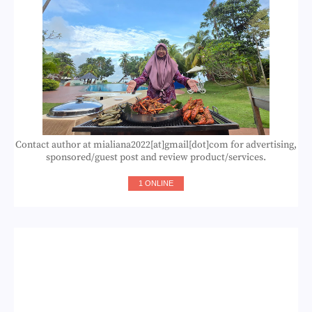
Contact author at mialiana2022[at]gmail[dot]com for advertising,
sponsored/guest post and review product/services.
1 ONLINE