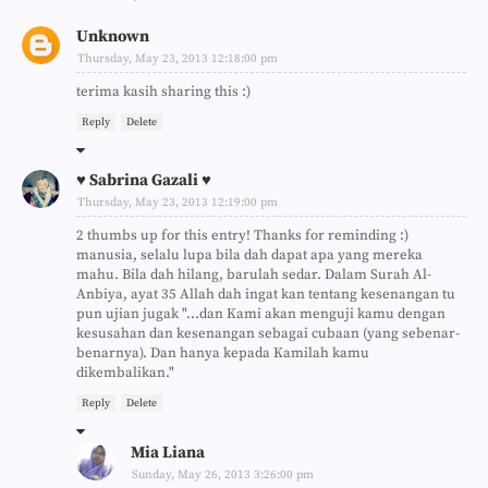
Unknown
Thursday, May 23, 2013 12:18:00 pm
terima kasih sharing this :)
Reply
Delete
♥ Sabrina Gazali ♥
Thursday, May 23, 2013 12:19:00 pm
2 thumbs up for this entry! Thanks for reminding :)
manusia, selalu lupa bila dah dapat apa yang mereka
mahu. Bila dah hilang, barulah sedar. Dalam Surah Al-
Anbiya, ayat 35 Allah dah ingat kan tentang kesenangan tu
pun ujian jugak "...dan Kami akan menguji kamu dengan
kesusahan dan kesenangan sebagai cubaan (yang sebenar-
benarnya). Dan hanya kepada Kamilah kamu
dikembalikan."
Reply
Delete
Mia Liana
Sunday, May 26, 2013 3:26:00 pm