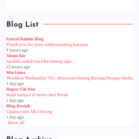
Blog List
Syazni Rahim Blog
Thank you for your understanding katanya
9 hours ago
Abam Kie
Apabila sudah tua kita tenang saja...
23 hours ago
Mia Liana
Wordless Wednesday 710 : Minuman Sarang Burung Dengan Madu
1 day ago
Dapur Cik Nur
Buah tampoi @ meke dari Perak
1 day ago
Blog Roziah
Cappuccino Aik Cheong
1 day ago
Show All