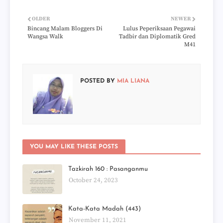
OLDER
NEWER
Bincang Malam Bloggers Di
Lulus Peperiksaan Pegawai
Wangsa Walk
Tadbir dan Diplomatik Gred
M41
POSTED BY
MIA LIANA
YOU MAY LIKE THESE POSTS
Tazkirah 160 : Pasanganmu
October 24, 2023
Kata-Kata Madah (443)
November 11, 2021