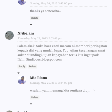
Sunday, May 26, 2013 3:43:00 pm
thanks ya seneorita..
Delete
NJihe.am
Thursday, May 23, 2013 2:03:00 pm
Salam akak. Suka baca entri macam ni.memberi peringatan
kepada diri yang mudah lupa. Yup, ujian kesenangan amat
sukar ditandingi, ujian kepayahan terus kita ingat pada
Ilahi. Studioous.blogspot.com
Reply
Delete
Mia Liana
Sunday, May 26, 2013 3:44:00 pm
wsalam ya... memang kita sentiasa diuji...;)
Delete