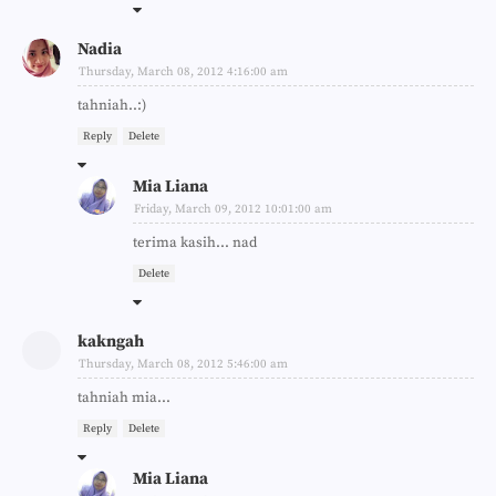
Nadia
Thursday, March 08, 2012 4:16:00 am
tahniah..:)
Reply
Delete
Mia Liana
Friday, March 09, 2012 10:01:00 am
terima kasih... nad
Delete
kakngah
Thursday, March 08, 2012 5:46:00 am
tahniah mia...
Reply
Delete
Mia Liana