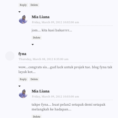
Reply
Delete
Mia Liana
Friday, March 09, 2012 10:02:00 am
jom... kita kasi bakarrrr...
Delete
fyna
Thursday, March 08, 2012 8:35:00 am
wow...congrats sis...gud luck untuk projek tue. blog fyna tak
layak kot...
Reply
Delete
Mia Liana
Friday, March 09, 2012 10:03:00 am
takpe fyna... buat pelan2 setapak demi setapak
melangkah ke hadapan...
Delete