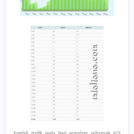
Jumlah trafik pada hari semalam sebanyak 623