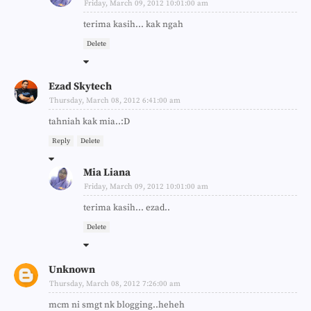
Friday, March 09, 2012 10:01:00 am
terima kasih... kak ngah
Delete
Ezad Skytech
Thursday, March 08, 2012 6:41:00 am
tahniah kak mia..:D
Reply
Delete
Mia Liana
Friday, March 09, 2012 10:01:00 am
terima kasih... ezad..
Delete
Unknown
Thursday, March 08, 2012 7:26:00 am
mcm ni smgt nk blogging..heheh