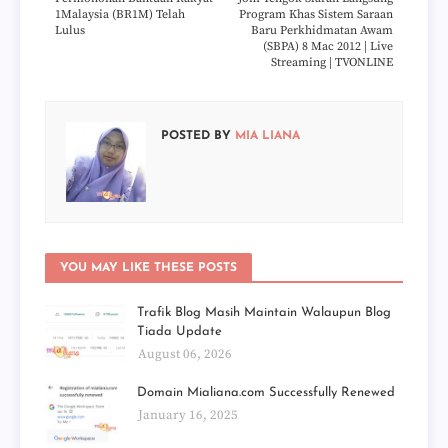
1Malaysia (BR1M) Telah
Program Khas Sistem Saraan
Lulus
Baru Perkhidmatan Awam
(SBPA) 8 Mac 2012 | Live
Streaming | TVONLINE
POSTED BY
MIA LIANA
YOU MAY LIKE THESE POSTS
Trafik Blog Masih Maintain Walaupun Blog
Tiada Update
August 06, 2026
Domain Mialiana.com Successfully Renewed
January 16, 2025