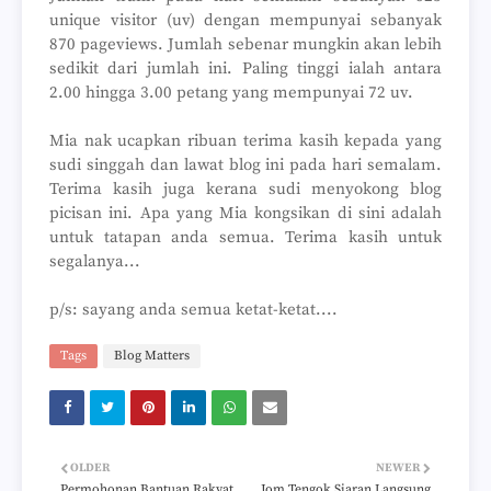
unique visitor (uv) dengan mempunyai sebanyak
870 pageviews. Jumlah sebenar mungkin akan lebih
sedikit dari jumlah ini. Paling tinggi ialah antara
2.00 hingga 3.00 petang yang mempunyai 72 uv.
Mia nak ucapkan ribuan terima kasih kepada yang
sudi singgah dan lawat blog ini pada hari semalam.
Terima kasih juga kerana sudi menyokong blog
picisan ini. Apa yang Mia kongsikan di sini adalah
untuk tatapan anda semua. Terima kasih untuk
segalanya...
p/s: sayang anda semua ketat-ketat....
Tags
Blog Matters
OLDER
NEWER
Permohonan Bantuan Rakyat
Jom Tengok Siaran Langsung