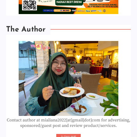
The Author
Contact author at mialiana2022[at]gmail[dot]com for advertising,
sponsored/guest post and review product/services.