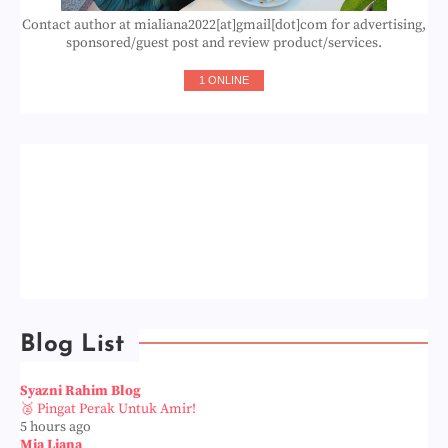
Contact author at mialiana2022[at]gmail[dot]com for advertising,
sponsored/guest post and review product/services.
1 ONLINE
Blog List
Syazni Rahim Blog
🥈 Pingat Perak Untuk Amir!
5 hours ago
Mia Liana