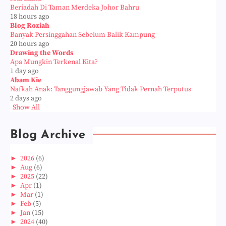
Beriadah Di Taman Merdeka Johor Bahru
18 hours ago
Blog Roziah
Banyak Persinggahan Sebelum Balik Kampung
20 hours ago
Drawing the Words
Apa Mungkin Terkenal Kita?
1 day ago
Abam Kie
Nafkah Anak: Tanggungjawab Yang Tidak Pernah Terputus
2 days ago
Show All
Blog Archive
►
2026
(6)
►
Aug
(6)
►
2025
(22)
►
Apr
(1)
►
Mar
(1)
►
Feb
(5)
►
Jan
(15)
►
2024
(40)