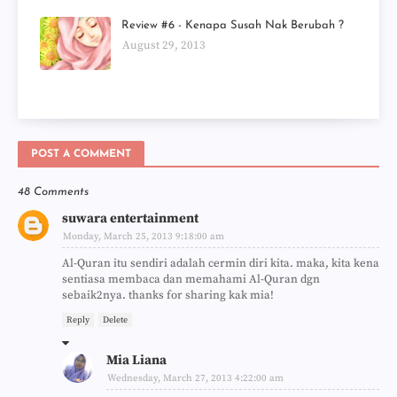
Review #6 - Kenapa Susah Nak Berubah ?
August 29, 2013
POST A COMMENT
48 Comments
suwara entertainment
Monday, March 25, 2013 9:18:00 am
Al-Quran itu sendiri adalah cermin diri kita. maka, kita kena
sentiasa membaca dan memahami Al-Quran dgn
sebaik2nya. thanks for sharing kak mia!
Reply
Delete
Mia Liana
Wednesday, March 27, 2013 4:22:00 am