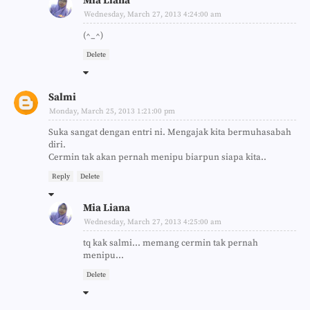
Mia Liana
Wednesday, March 27, 2013 4:24:00 am
(^_^)
Delete
Salmi
Monday, March 25, 2013 1:21:00 pm
Suka sangat dengan entri ni. Mengajak kita bermuhasabah
diri.
Cermin tak akan pernah menipu biarpun siapa kita..
Reply
Delete
Mia Liana
Wednesday, March 27, 2013 4:25:00 am
tq kak salmi... memang cermin tak pernah
menipu...
Delete