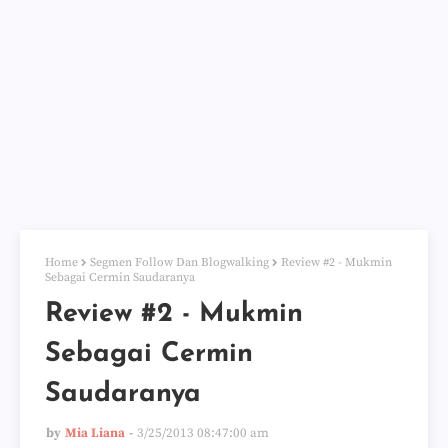
Home
Segmen Follow Dan Blogwalking
Review #2 - Mukmin
Sebagai Cermin Saudaranya
Review #2 - Mukmin
Sebagai Cermin
Saudaranya
by
Mia Liana
3/25/2013 08:47:00 am