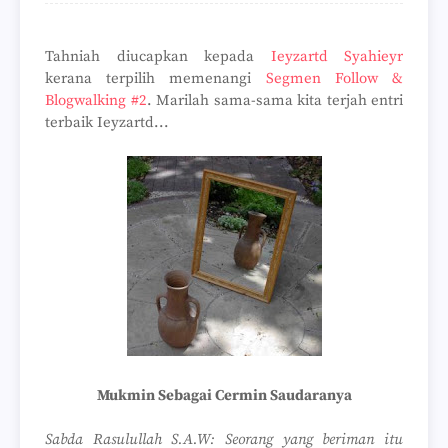
Tahniah diucapkan kepada
Ieyzartd Syahieyr
kerana terpilih memenangi
Segmen Follow &
Blogwalking #2
. Marilah sama-sama kita terjah entri
terbaik Ieyzartd...
Mukmin Sebagai Cermin Saudaranya
Sabda Rasulullah S.A.W: Seorang yang beriman itu