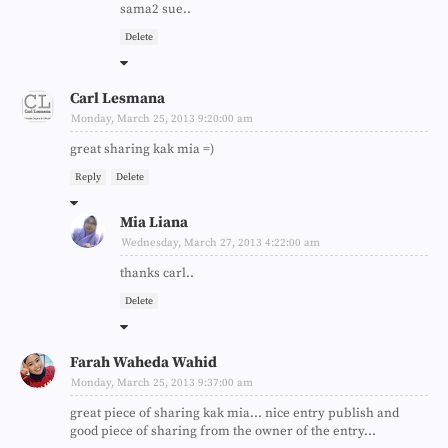
sama2 sue..
Delete
Carl Lesmana
Monday, March 25, 2013 9:20:00 am
great sharing kak mia =)
Reply
Delete
Mia Liana
Wednesday, March 27, 2013 4:22:00 am
thanks carl..
Delete
Farah Waheda Wahid
Monday, March 25, 2013 9:37:00 am
great piece of sharing kak mia... nice entry publish and
good piece of sharing from the owner of the entry...