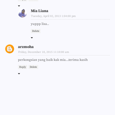
Mia Liana
Tuesday, April 02, 2013 1:04:00 pm
yuppp lisa..
Delete
arzmoha
Friday, December 18, 2015 11:10:00 am
perkongsian yang baik kak mia...terima kasih
Reply
Delete