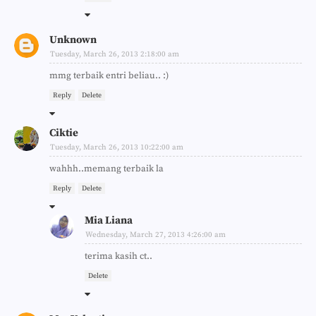
Unknown
Tuesday, March 26, 2013 2:18:00 am
mmg terbaik entri beliau.. :)
Reply
Delete
Ciktie
Tuesday, March 26, 2013 10:22:00 am
wahhh..memang terbaik la
Reply
Delete
Mia Liana
Wednesday, March 27, 2013 4:26:00 am
terima kasih ct..
Delete