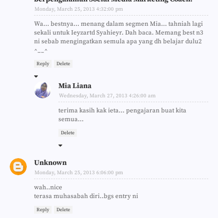
Monday, March 25, 2013 4:32:00 pm
Wa... bestnya... menang dalam segmen Mia... tahniah lagi
sekali untuk Ieyzartd Syahieyr. Dah baca. Memang best n3
ni sebab mengingatkan semula apa yang dh belajar dulu2
^__^
Reply
Delete
Mia Liana
Wednesday, March 27, 2013 4:26:00 am
terima kasih kak ieta... pengajaran buat kita
semua...
Delete
Unknown
Monday, March 25, 2013 6:06:00 pm
wah..nice
terasa muhasabah diri..bgs entry ni
Reply
Delete