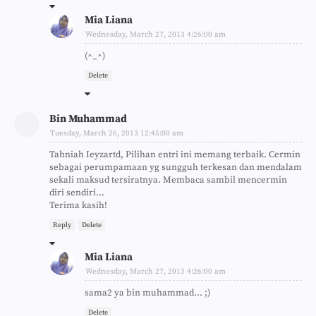
Mia Liana
Wednesday, March 27, 2013 4:26:00 am
(^_^)
Delete
Bin Muhammad
Tuesday, March 26, 2013 12:45:00 am
Tahniah Ieyzartd, Pilihan entri ini memang terbaik. Cermin
sebagai perumpamaan yg sungguh terkesan dan mendalam
sekali maksud tersiratnya. Membaca sambil mencermin
diri sendiri...
Terima kasih!
Reply
Delete
Mia Liana
Wednesday, March 27, 2013 4:26:00 am
sama2 ya bin muhammad... ;)
Delete