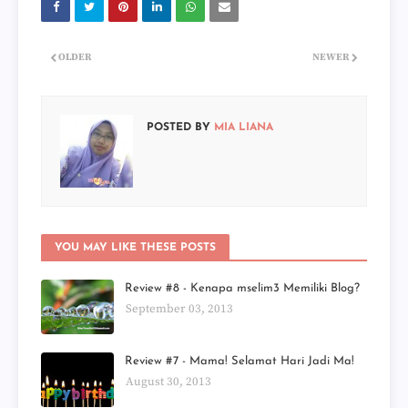
OLDER
NEWER
POSTED BY
MIA LIANA
YOU MAY LIKE THESE POSTS
Review #8 - Kenapa mselim3 Memiliki Blog?
September 03, 2013
Review #7 - Mama! Selamat Hari Jadi Ma!
August 30, 2013