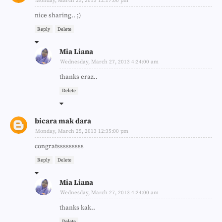
Monday, March 25, 2013 12:17:00 pm
nice sharing.. ;)
Reply
Delete
Mia Liana
Wednesday, March 27, 2013 4:24:00 am
thanks eraz..
Delete
bicara mak dara
Monday, March 25, 2013 12:35:00 pm
congratsssssssss
Reply
Delete
Mia Liana
Wednesday, March 27, 2013 4:24:00 am
thanks kak..
Delete