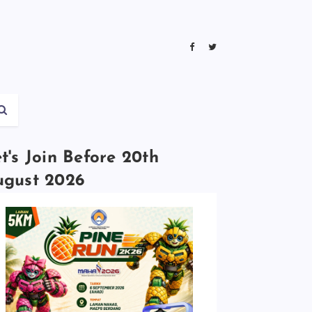
t's Join Before 20th
ugust 2026