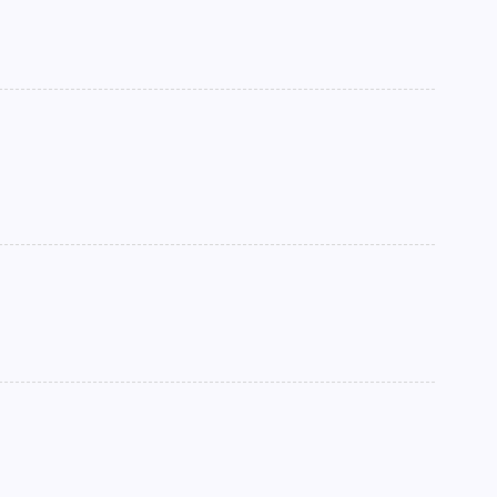
►
►
►
►
►
►
►
►
►
►
►
►
►
►
►
►
►
►
►
►
►
►
►
►
►