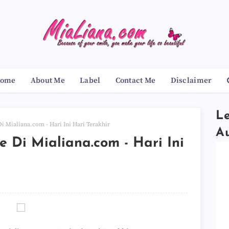
ome
About Me
Label
Contact Me
Disclaimer
Le
i Mialiana.com - Hari Ini Hari Terakhir
A
 Di Mialiana.com - Hari Ini