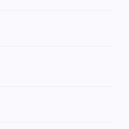
►
►
►
►
►
►
►
►
►
►
►
►
►
►
►
►
►
►
►
►
►
►
►
►