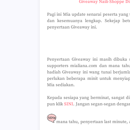
Giveaway Naili-Shoppe D
Pagi ini Mia update senarai peserta yang 
dan kesemuanya lengkap. Sekejap betul
penyertaan Giveaway ini.
Penyertaan Giveaway ini masih dibuka 
supporters mialiana.com dan mana tah
hadiah Giveaway ini wang tunai berjum
perlukan beberapa minit untuk menyiapk
Mia sediakan.
Kepada sesiapa yang berminat, sangat dia
pun klik
SINI
. Jangan segan-segan dengan M
mana tahu, penyertaan last minute, a